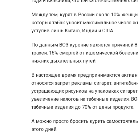
года и выяснили, что пачка отечественных си
Между тем, курят в России около 10% женщин
которых табак уносит максимальное число жи
уступив лишь Китаю, Индии и США.
По данным ВОЗ курение является причиной 85
трахеи, 16% смертей от ишемической болезни
нижних дыхательных путей.
В настоящее время предпринимаются активн
относятся запрет рекламы сигарет, антитаба
устрашающих рисунков на упаковках сигаре
увеличение налогов на табачные изделия. ВО
табачные изделия до 70% от цены продукта.
А можно просто бросить курить самостоятель
этого дней.