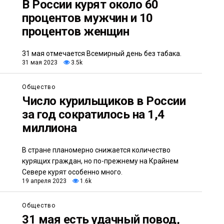
В России курят около 60
процентов мужчин и 10
процентов женщин
31 мая отмечается Всемирный день без табака.
31 мая 2023
3.5k
Общество
Число курильщиков в России
за год сократилось на 1,4
миллиона
В стране планомерно снижается количество
курящих граждан, но по-прежнему на Крайнем
Севере курят особенно много.
19 апреля 2023
1.6k
Общество
31 мая есть удачный повод,