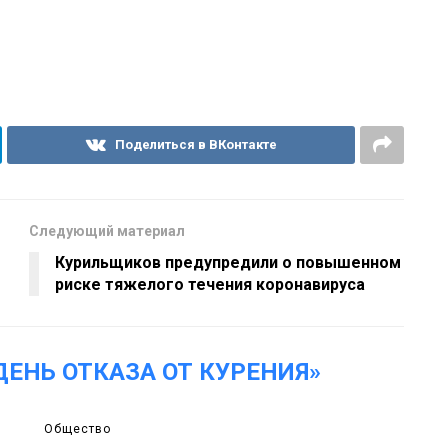
Поделиться в ВКонтакте
Следующий материал
Курильщиков предупредили о повышенном
риске тяжелого течения коронавируса
ЕНЬ ОТКАЗА ОТ КУРЕНИЯ»
Общество