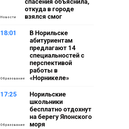
спасения объяснила,
откуда в городе
взялся смог
Новости
18:01
В Норильске
абитуриентам
предлагают 14
специальностей с
перспективой
работы в
«Норникеле»
Образование
17:25
Норильские
школьники
бесплатно отдохнут
на берегу Японского
моря
Образование