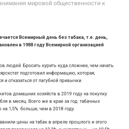
 внимания мировой общественности к
ечается Всемирный день без табака, т.е. день,
ановлен в 1988 году Всемирной организацией
в людей. Бросить курить куда сложнее, чем начать.
оярскстат подготовил информацию, которая,
я и отказаться от пагубной привычки.
тов домашних хозяйств в 2019 году на покупку
убля в месяц. Всего же в крае за год табачных
о на 1,5% больше, чем в 2018 году.
равнили цены на табак в апреле прошлого и этого