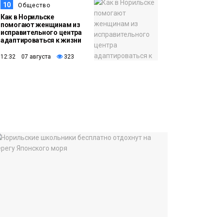
10
Общество
Как в Норильске
помогают женщинам из
исправительного центра
адаптироваться к жизни
12:32 07 августа
323