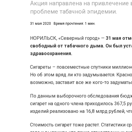
Акция направлена на привлечение
проблеме табачной эпидемии.
53)
558)
31 мая 2020
Время прочтения: 1 мин.
НОРИЛЬСК, «Северный город» —
31 мая отм
свободный от табачного дыма. Он был уст
здравоохранения.
Сигареты – повсеместные спутники миллионо
Но об этом вряд ли кто задумывается. Красн
возможно, заставит все же кого-то задуматьс
По данным выборочного обследования бюдже
сигарет на одного члена приходилось 367,5 р
изделий реализовано на 16,8 млрд рублей, чт
Стоимость сигарет тоже растет. Статистики с