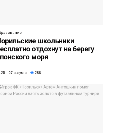
бразование
орильские школьники
есплатно отдохнут на берегу
понского моря
:25 07 августа
288