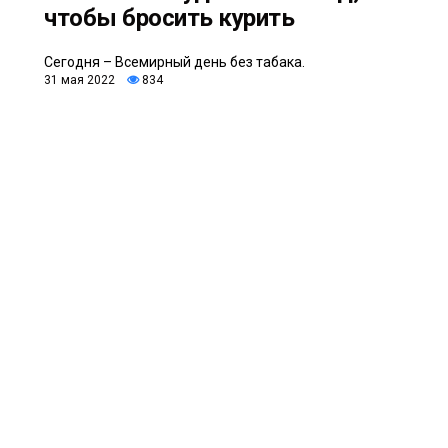
чтобы бросить курить
Сегодня – Всемирный день без табака.
31 мая 2022
834