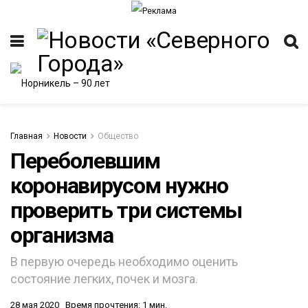
Главная
Новости
Общество
Переболевшим
коронавирусом нужно
ИТЕТ
проверить три системы
организма
В первую очередь необходимо оценить
состояние легких, почек и мозга.
28 мая 2020
Время прочтения: 1 мин.