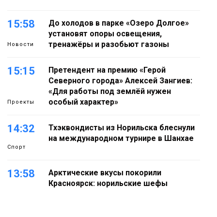
15:58
До холодов в парке «Озеро Долгое»
установят опоры освещения,
тренажёры и разобьют газоны
Новости
15:15
Претендент на премию «Герой
Северного города» Алексей Зангиев:
«Для работы под землёй нужен
особый характер»
Проекты
14:32
Тхэквондисты из Норильска блеснули
на международном турнире в Шанхае
Спорт
13:58
Арктические вкусы покорили
Красноярск: норильские шефы
блеснули на «Тайгэйр»
Еда