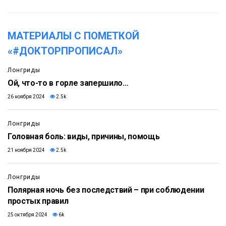
МАТЕРИАЛЫ С ПОМЕТКОЙ
«#ДОКТОРПРОПИСАЛ»
Лонгриды
Ой, что-то в горле запершило…
26 ноября 2024
2.5k
Лонгриды
Головная боль: виды, причины, помощь
21 ноября 2024
2.5k
Лонгриды
Полярная ночь без последствий – при соблюдении
простых правил
25 октября 2024
6k