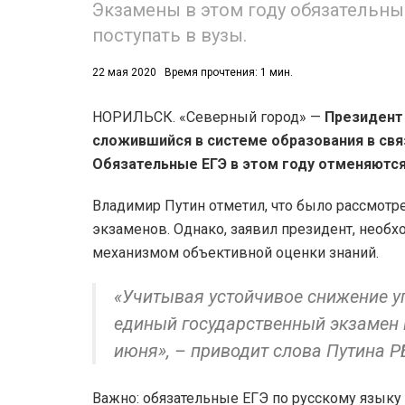
Экзамены в этом году обязательн
поступать в вузы.
22 мая 2020
Время прочтения: 1 мин.
НОРИЛЬСК. «Северный город» —
Президент
сложившийся в системе образования в свя
53)
Обязательные ЕГЭ в этом году отменяются,
558)
Владимир Путин отметил, что было рассмотр
экзаменов. Однако, заявил президент, необ
механизмом объективной оценки знаний.
«Учитывая устойчивое снижение у
единый государственный экзамен п
июня», – приводит слова Путина Р
Важно: обязательные ЕГЭ по русскому языку 