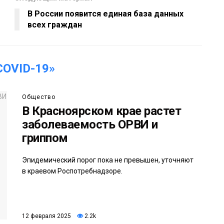
В России появится единая база данных
всех граждан
OVID-19»
Общество
В Красноярском крае растет
заболеваемость ОРВИ и
гриппом
Эпидемический порог пока не превышен, уточняют
в краевом Роспотребнадзоре.
12 февраля 2025
2.2k