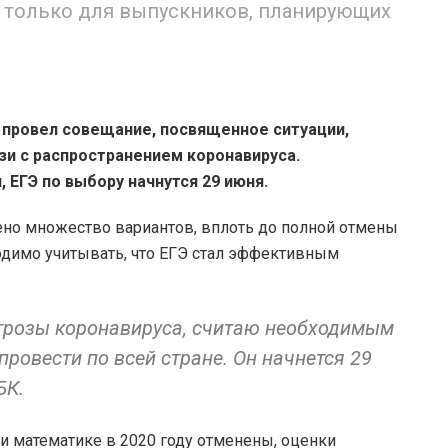
ы только для выпускников, планирующих
 провел совещание, посвященное ситуации,
зи с распространением коронавируса.
 ЕГЭ по выбору начнутся 29 июня.
ено множество вариантов, вплоть до полной отмены
ходимо учитывать, что ЕГЭ стал эффективным
грозы коронавируса, считаю необходимым
ровести по всей стране. Он начнется 29
БК.
и математике в 2020 году отменены, оценки