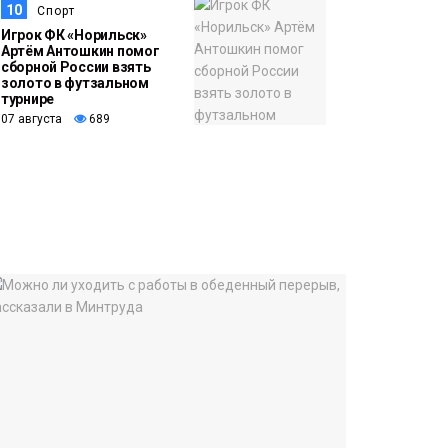
10
Спорт
Игрок ФК «Норильск»
Артём Антошкин помог
сборной России взять
золото в футзальном
турнире
07 августа
689