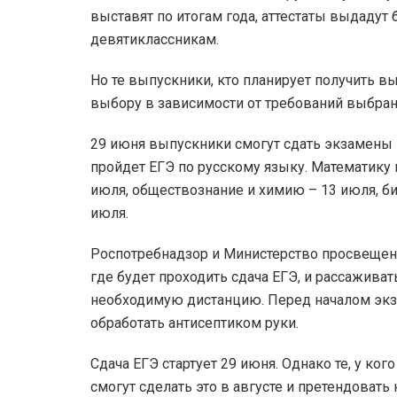
выставят по итогам года, аттестаты выдадут 
девятиклассникам.
Но те выпускники, кто планирует получить в
выбору в зависимости от требований выбран
29 июня выпускники смогут сдать экзамены п
пройдет ЕГЭ по русскому языку. Математику 
июля, обществознание и химию – 13 июля, би
июля.
Роспотребнадзор и Министерство просвеще
где будет проходить сдача ЕГЭ, и рассажива
необходимую дистанцию. Перед началом экза
обработать антисептиком руки.
Сдача ЕГЭ стартует 29 июня. Однако те, у ко
смогут сделать это в августе и претендовать