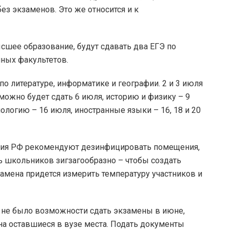
без экзаменов. Это же относится и к
ысшее образование, будут сдавать два ЕГЭ по
ных факультетов.
о литературе, информатике и географии. 2 и 3 июля
можно будет сдать 6 июля, историю и физику – 9
ологию – 16 июля, иностранные языки – 16, 18 и 20
ния РФ рекомендуют дезинфицировать помещения,
ть школьников зигзагообразно – чтобы создать
мена придется измерить температуру участников и
го не было возможности сдать экзамены в июне,
 на оставшиеся в вузе места. Подать документы