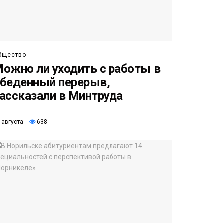
бщество
ожно ли уходить с работы в
беденный перерыв,
ассказали в Минтруда
 августа
638