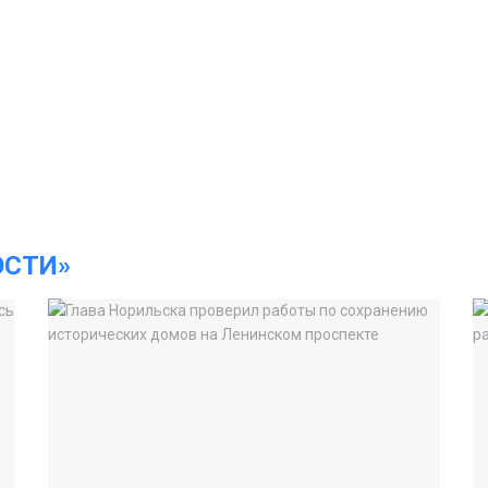
ОСТИ»