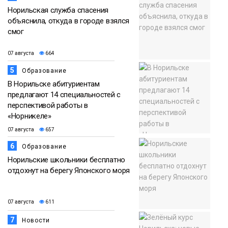
Норильская служба спасения
объяснила, откуда в городе взялся
смог
07 августа
664
5
Образование
В Норильске абитуриентам
предлагают 14 специальностей с
перспективой работы в
«Норникеле»
07 августа
657
6
Образование
Норильские школьники бесплатно
отдохнут на берегу Японского моря
07 августа
611
7
Новости