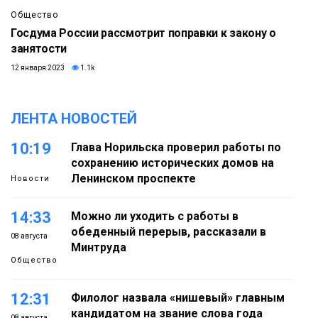
Общество
Госдума России рассмотрит поправки к закону о
занятости
12 января 2023
1.1k
ЛЕНТА НОВОСТЕЙ
10:19
Глава Норильска проверил работы по
сохранению исторических домов на
Ленинском проспекте
Новости
14:33
Можно ли уходить с работы в
обеденный перерыв, рассказали в
08 августа
Минтруда
Общество
12:31
Филолог назвала «нишевый» главным
кандидатом на звание слова года
08 августа