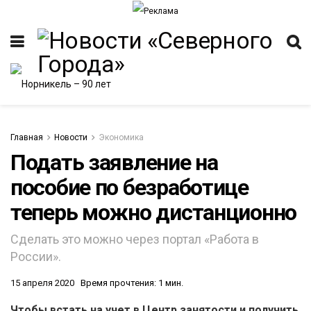
Главная
Новости
Экономика
Подать заявление на
пособие по безработице
теперь можно дистанционно
Сделать это можно через портал «Работа в
России».
15 апреля 2020
Время прочтения: 1 мин.
Чтобы встать на учет в Центр занятости и получить