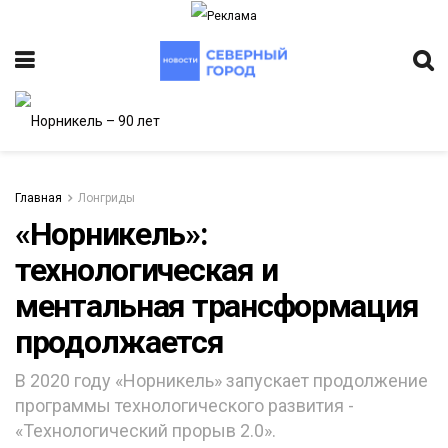
Главная
Лонгриды
«Норникель»:
технологическая и
ИТЕТ
ментальная трансформация
продолжается
В 2020 году «Норникель» запускает продолжение
программы технологического развития -
«Технологический прорыв 2.0».