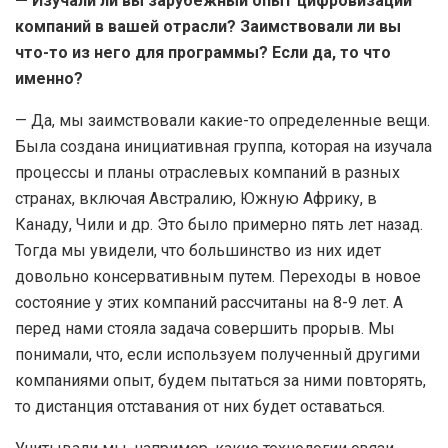
— Изучали ли вы зарубежный опыт цифровизации
компаний в вашей отрасли? Заимствовали ли вы
что-то из него для программы? Если да, то что
именно?
— Да, мы заимствовали какие-то определенные вещи.
Была создана инициативная группа, которая на изучала
процессы и планы отраслевых компаний в разных
странах, включая Австралию, Южную Африку, в
Канаду, Чили и др. Это было примерно пять лет назад.
Тогда мы увидели, что большинство из них идет
довольно консервативным путем. Переходы в новое
состояние у этих компаний рассчитаны на 8-9 лет. А
перед нами стояла задача совершить прорыв. Мы
понимали, что, если используем полученный другими
компаниями опыт, будем пытаться за ними повторять,
то дистанция отставания от них будет оставаться.