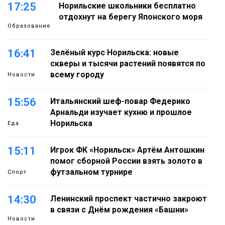
17:25
Норильские школьники бесплатно
отдохнут на берегу Японского моря
Образование
16:41
Зелёный курс Норильска: новые
скверы и тысячи растений появятся по
всему городу
Новости
15:56
Итальянский шеф-повар Федерико
Арнальди изучает кухню и прошлое
Норильска
Еда
15:11
Игрок ФК «Норильск» Артём Антошкин
помог сборной России взять золото в
футзальном турнире
Спорт
14:30
Ленинский проспект частично закроют
в связи с Днём рождения «Башни»
Новости