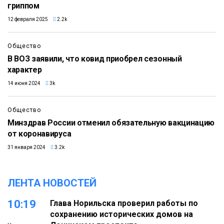
гриппом
12 февраля 2025
2.2k
Общество
В ВОЗ заявили, что ковид приобрел сезонный
характер
14 июня 2024
3k
Общество
Минздрав России отменил обязательную вакцинацию
от коронавируса
31 января 2024
3.2k
ЛЕНТА НОВОСТЕЙ
10:19
Глава Норильска проверил работы по
сохранению исторических домов на