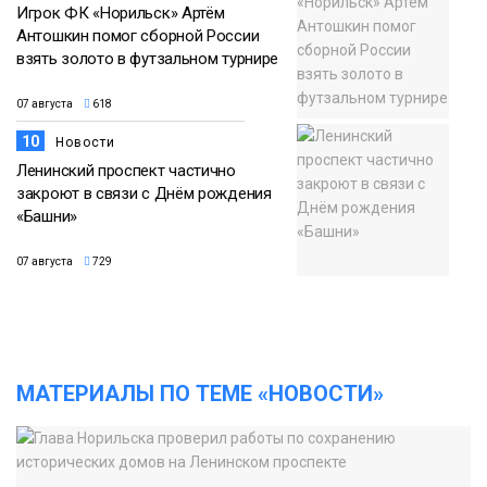
Игрок ФК «Норильск» Артём
Антошкин помог сборной России
взять золото в футзальном турнире
07 августа
618
10
Новости
Ленинский проспект частично
закроют в связи с Днём рождения
«Башни»
07 августа
729
МАТЕРИАЛЫ ПО ТЕМЕ «НОВОСТИ»