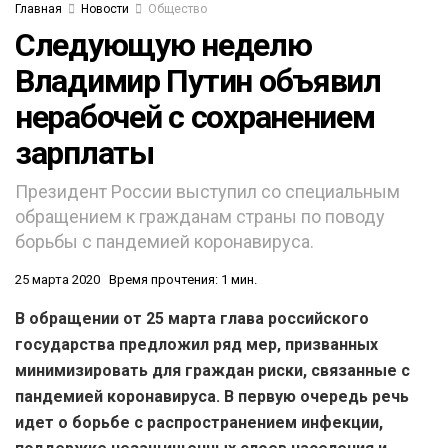
Главная
Новости
Общество
Следующую неделю
Владимир Путин объявил
нерабочей с сохранением
зарплаты
Президент России выступил со специальным
обращением к гражданам страны по поводу
борьбы с пандемией коронавируса.
25 марта 2020
Время прочтения: 1 мин.
В обращении от 25 марта глава российского
государства предложил ряд мер, призванных
минимизировать для граждан риски, связанные с
пандемией коронавируса. В первую очередь речь
идет о борьбе с распространением инфекции,