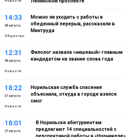
Ленинском проспекте
Новости
14:33
Можно ли уходить с работы в
обеденный перерыв, рассказали в
08 августа
Минтруда
Общество
12:31
Филолог назвала «нишевый» главным
кандидатом на звание слова года
08 августа
Новости
18:22
Норильская служба спасения
объяснила, откуда в городе взялся
07 августа
смог
Новости
18:01
В Норильске абитуриентам
предлагают 14 специальностей с
07 августа
перспективой работы в «Норникеле»