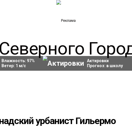
Влажность:
97
%
Актировки
Ветер:
1
м/с
Прогноз:
в школу
надский урбанист Гильермо