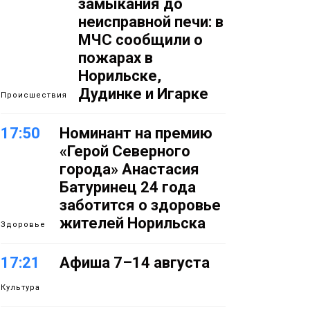
замыкания до
неисправной печи: в
МЧС сообщили о
пожарах в
Норильске,
Дудинке и Игарке
Происшествия
17:50
Номинант на премию
«Герой Северного
города» Анастасия
Батуринец 24 года
заботится о здоровье
жителей Норильска
Здоровье
17:21
Афиша 7–14 августа
Культура