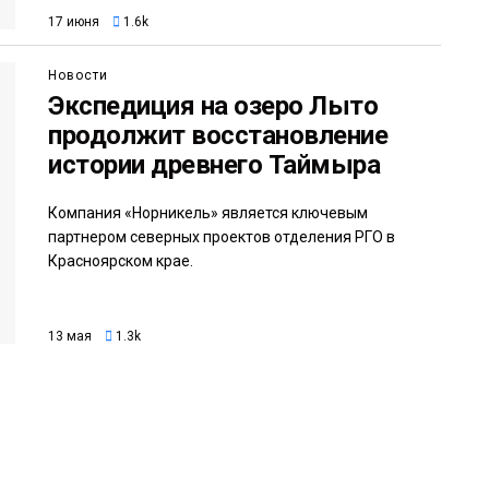
17 июня
1.6k
Новости
Экспедиция на озеро Лыто
продолжит восстановление
истории древнего Таймыра
Компания «Норникель» является ключевым
партнером северных проектов отделения РГО в
Красноярском крае.
13 мая
1.3k