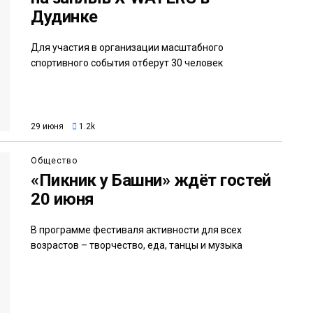
Дудинке
Для участия в организации масштабного
спортивного события отберут 30 человек
29 июня
1.2k
Общество
«Пикник у Башни» ждёт гостей
20 июня
В программе фестиваля активности для всех
возрастов – творчество, еда, танцы и музыка