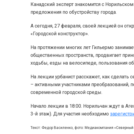
Канадский эксперт знакомится с Норильском
предложения по обустройству города.
А сегодня, 27 февраля, своей лекцией он отк
«Городской конструктор».
На протяжении многих лет Гильермо занима
общественных пространств, продвигает прин
ходьбы, езды на велосипеде, пользования 
На лекции урбанист расскажет, как сделать 
– активными участниками преобразований, 
современной городской среды.
Начало лекции в 18:00. Норильчан ждут в Аге
3-й этаж). Для участия необходимо
зарегистр
Текст: Федор Василенко, фото: Медиакомпания «Северный