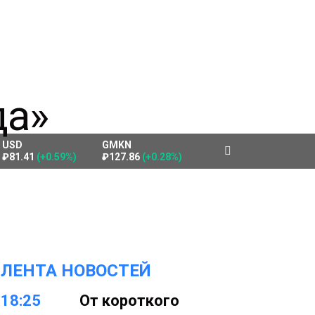
USD
GMKN
₽81.41
(+0.59%)
₽127.86
(+0.28%)
ЛЕНТА НОВОСТЕЙ
18:25
От короткого