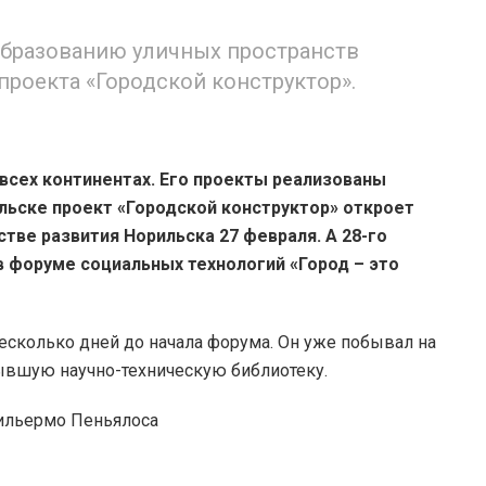
образованию уличных пространств
проекта «Городской конструктор».
 всех континентах. Его проекты реализованы
ильске проект «Городской конструктор» откроет
стве развития Норильска 27 февраля. А 28-го
в форуме социальных технологий «Город – это
есколько дней до начала форума. Он уже побывал на
ывшую научно-техническую библиотеку.