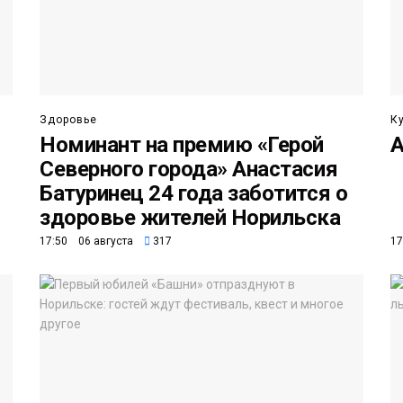
Здоровье
К
Номинант на премию «Герой
А
Северного города» Анастасия
Батуринец 24 года заботится о
здоровье жителей Норильска
17:50 06 августа
317
17