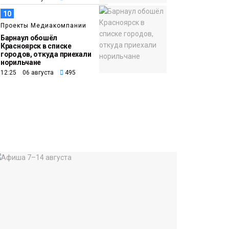
10
Проекты Медиакомпании
Барнаул обошёл
Красноярск в списке
городов, откуда приехали
норильчане
12:25 06 августа
495