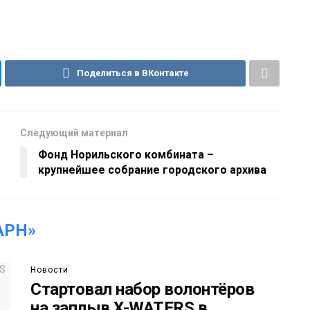
Поделиться в ВКонтакте
Следующий материал
Фонд Норильского комбината –
крупнейшее собрание городского архива
АРН»
Новости
Стартовал набор волонтёров
на заплыв X-WATERS в