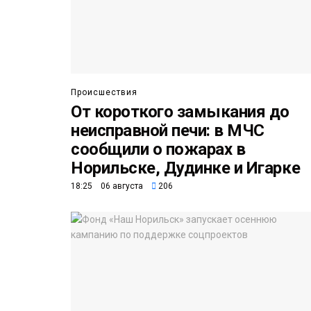
Происшествия
От короткого замыкания до
неисправной печи: в МЧС
сообщили о пожарах в
Норильске, Дудинке и Игарке
18:25 06 августа
206