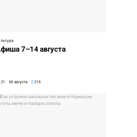
ультура
фиша 7–14 августа
:21 06 августа
210