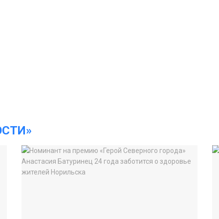
ОСТИ»