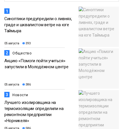
1
Синоптики предупредили о ливнях,
граде и шквалистом ветре на юге
Таймыра
05 августа
393
2
Общество
Акцию «Помоги пойти учиться»
запустили в Молодёжном центре
05 августа
386
3
Новости
Лучшего изолировщика на
термоизоляции определили на
ремонтном предприятии
«Норникеля»
05 августа
586