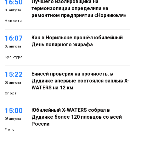
16:50
Лучшего изолировщика на
термоизоляции определили на
05 августа
ремонтном предприятии «Норникеля»
Новости
16:07
Как в Норильске прошёл юбилейный
День полярного жирафа
05 августа
Культура
15:22
Енисей проверил на прочность: в
Дудинке впервые состоялся заплыв X-
05 августа
WATERS на 12 км
Спорт
15:00
Юбилейный X-WATERS собрал в
Дудинке более 120 пловцов со всей
05 августа
России
Фото