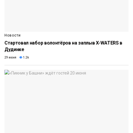
Новости
Стартовал набор волонтёров на заплыв X-WATERS в
Дудинке
29 июня
1.2k