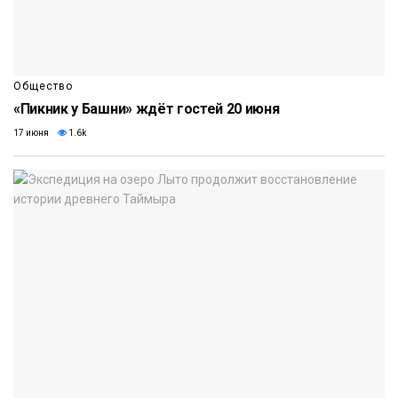
Общество
«Пикник у Башни» ждёт гостей 20 июня
17 июня
1.6k