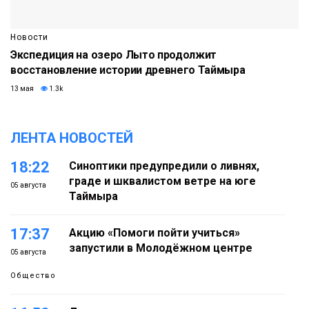
Новости
Экспедиция на озеро Лыто продолжит
восстановление истории древнего Таймыра
13 мая
1.3k
ЛЕНТА НОВОСТЕЙ
18:22
Синоптики предупредили о ливнях,
граде и шквалистом ветре на юге
05 августа
Таймыра
17:37
Акцию «Помоги пойти учиться»
запустили в Молодёжном центре
05 августа
Общество