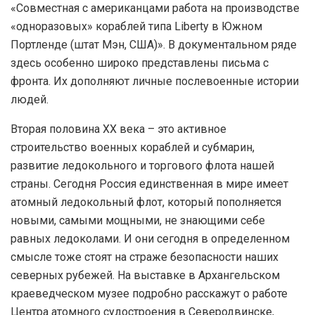
«Совместная с американцами работа на производстве
«одноразовых» кораблей типа Liberty в Южном
Портленде (штат Мэн, США)». В документальном ряде
здесь особенно широко представлены письма с
фронта. Их дополняют личные послевоенные истории
людей.
Вторая половина ХХ века – это активное
строительство военных кораблей и субмарин,
развитие ледокольного и торгового флота нашей
страны. Сегодня Россия единственная в мире имеет
атомный ледокольный флот, который пополняется
новыми, самыми мощными, не знающими себе
равных ледоколами. И они сегодня в определенном
смысле тоже стоят на страже безопасности наших
северных рубежей. На выставке в Архангельском
краеведческом музее подробно расскажут о работе
Центра атомного судостроения в Северодвинске,