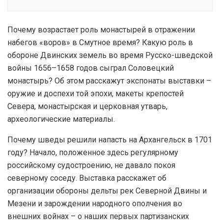
Почему возрастает роль монастырей в отражении
набегов «воров» в Смутное время? Какую роль в
обороне Двинских земель во время Русско-шведской
войны 1656–1658 годов сыграл Соловецкий
монастырь? Об этом расскажут экспонаты выставки –
оружие и доспехи той эпохи, макеты крепостей
Севера, монастырская и церковная утварь,
археологические материалы.
Почему шведы решили напасть на Архангельск в 1701
году? Начало, положенное здесь регулярному
российскому судостроению, не давало покоя
северному соседу. Выставка расскажет об
организации обороны дельты рек Северной Двины и
Мезени и зарождении народного ополчения во
внешних войнах – о наших первых партизанских