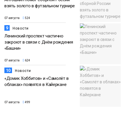
взять золото в футзальном турнире
07 августа
524
9
Новости
Ленинский проспект частично
закроют в связи с Днём рождения
«Башни»
07 августа
624
10
Новости
«Домик Хоббитов» и «Самолёт в
облаках» появятся в Кайеркане
07 августа
499