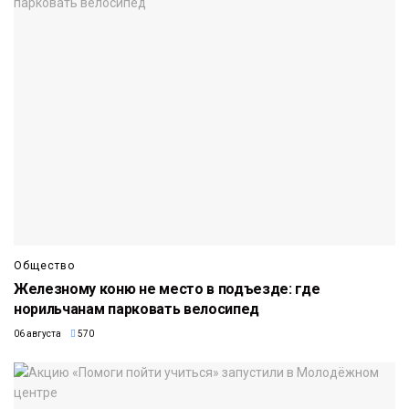
Общество
Железному коню не место в подъезде: где
норильчанам парковать велосипед
06 августа
570