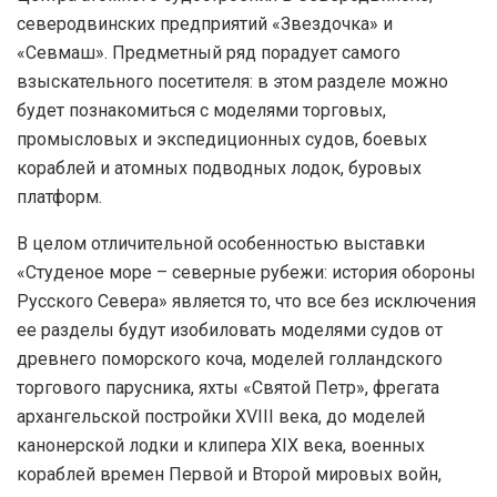
северодвинских предприятий «Звездочка» и
«Севмаш». Предметный ряд порадует самого
взыскательного посетителя: в этом разделе можно
будет познакомиться с моделями торговых,
промысловых и экспедиционных судов, боевых
кораблей и атомных подводных лодок, буровых
платформ.
В целом отличительной особенностью выставки
«Студеное море – северные рубежи: история обороны
Русского Севера» является то, что все без исключения
ее разделы будут изобиловать моделями судов от
древнего поморского коча, моделей голландского
торгового парусника, яхты «Святой Петр», фрегата
архангельской постройки ХVIII века, до моделей
канонерской лодки и клипера XIX века, военных
кораблей времен Первой и Второй мировых войн,