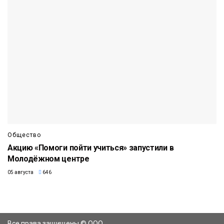
Общество
Акцию «Помоги пойти учиться» запустили в
Молодёжном центре
05 августа
646
Все права защищены © ООО