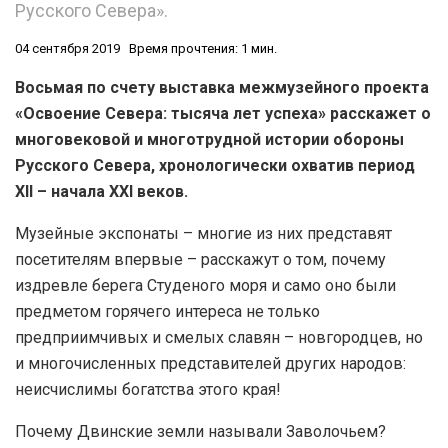
Русского Севера».
04 сентября 2019
Время прочтения: 1 мин.
Восьмая по счету выставка межмузейного проекта
«Освоение Севера: тысяча лет успеха» расскажет о
многовековой и многотрудной истории обороны
Русского Севера, хронологически охватив период
XII – начала XXI веков.
Музейные экспонаты – многие из них представят
посетителям впервые – расскажут о том, почему
издревле берега Студеного моря и само оно были
предметом горячего интереса не только
предприимчивых и смелых славян – новгородцев, но
и многочисленных представителей других народов:
неисчислимы богатства этого края!
Почему Двинские земли называли Заволочьем?