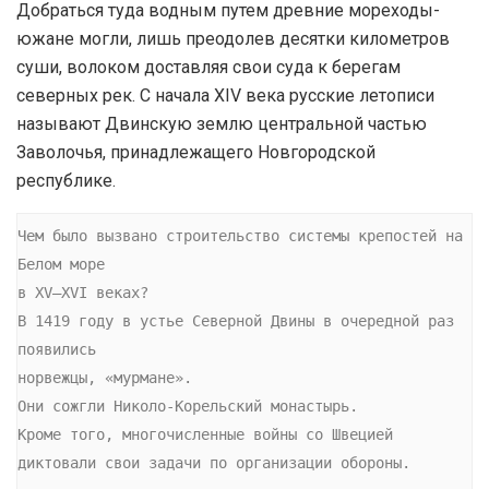
Добраться туда водным путем древние мореходы-
южане могли, лишь преодолев десятки километров
суши, волоком доставляя свои суда к берегам
северных рек. С начала XIV века русские летописи
называют Двинскую землю центральной частью
Заволочья, принадлежащего Новгородской
республике.
Чем было вызвано строительство системы крепостей на 
Белом море 

в XV–XVI веках? 

В 1419 году в устье Северной Двины в очередной раз 
появились 

норвежцы, «мурмане». 

Они сожгли Николо-Корельский монастырь. 

Кроме того, многочисленные войны со Швецией 

диктовали свои задачи по организации обороны.
