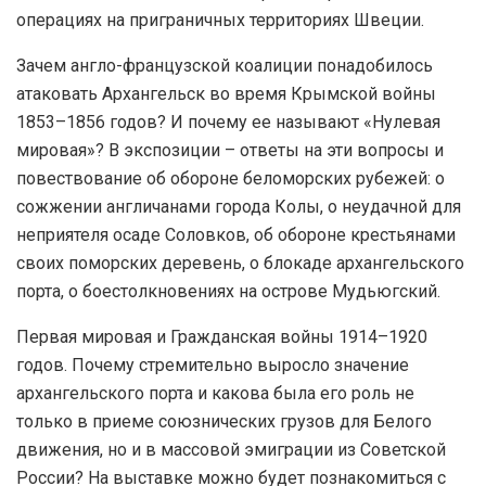
операциях на приграничных территориях Швеции.
Зачем англо-французской коалиции понадобилось
атаковать Архангельск во время Крымской войны
1853–1856 годов? И почему ее называют «Нулевая
мировая»? В экспозиции – ответы на эти вопросы и
повествование об обороне беломорских рубежей: о
сожжении англичанами города Колы, о неудачной для
неприятеля осаде Соловков, об обороне крестьянами
своих поморских деревень, о блокаде архангельского
порта, о боестолкновениях на острове Мудьюгский.
Первая мировая и Гражданская войны 1914–1920
годов. Почему стремительно выросло значение
архангельского порта и какова была его роль не
только в приеме союзнических грузов для Белого
движения, но и в массовой эмиграции из Советской
России? На выставке можно будет познакомиться с