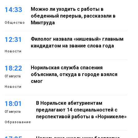
14:33
Можно ли уходить с работы в
обеденный перерыв, рассказали в
Минтруда
Общество
12:31
Филолог назвала «нишевый» главным
кандидатом на звание слова года
Новости
18:22
Норильская служба спасения
объяснила, откуда в городе взялся
07 августа
смог
Новости
18:01
В Норильске абитуриентам
предлагают 14 специальностей с
07 августа
перспективой работы в «Норникеле»
Образование