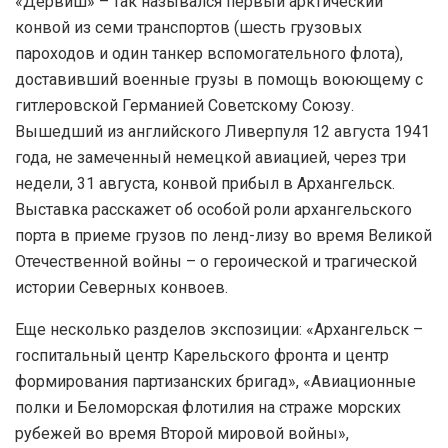
«Дервиш» – так назывался первый арктический
конвой из семи транспортов (шесть грузовых
пароходов и один танкер вспомогательного флота),
доставивший военные грузы в помощь воюющему с
гитлеровской Германией Советскому Союзу.
Вышедший из английского Ливерпуля 12 августа 1941
года, не замеченный немецкой авиацией, через три
недели, 31 августа, конвой прибыл в Архангельск.
Выставка расскажет об особой роли архангельского
порта в приеме грузов по ленд-лизу во время Великой
Отечественной войны – о героической и трагической
истории Северных конвоев.
Еще несколько разделов экспозиции: «Архангельск –
госпитальный центр Карельского фронта и центр
формирования партизанских бригад», «Авиационные
полки и Беломорская флотилия на страже морских
рубежей во время Второй мировой войны»,