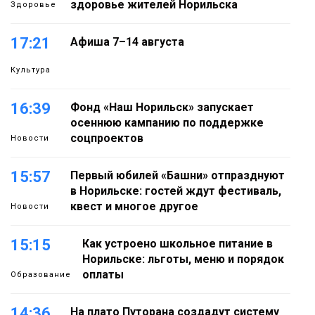
здоровье жителей Норильска
Здоровье
17:21
Афиша 7–14 августа
Культура
16:39
Фонд «Наш Норильск» запускает
осеннюю кампанию по поддержке
соцпроектов
Новости
15:57
Первый юбилей «Башни» отпразднуют
в Норильске: гостей ждут фестиваль,
квест и многое другое
Новости
15:15
Как устроено школьное питание в
Норильске: льготы, меню и порядок
оплаты
Образование
14:36
На плато Путорана создадут систему