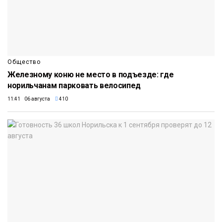
Общество
Железному коню не место в подъезде: где
норильчанам парковать велосипед
11:41 06 августа
410