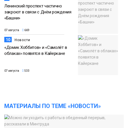
Ленинский проспект частично
закроют в связи с Днём рождения
«Башни»
07 августа
669
10
Новости
«Домик Хоббитов» и «Самолёт в
облаках» появятся в Кайеркане
07 августа
533
МАТЕРИАЛЫ ПО ТЕМЕ «НОВОСТИ»