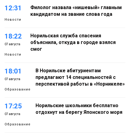
12:31
Филолог назвала «нишевый» главным
кандидатом на звание слова года
Новости
18:22
Норильская служба спасения
объяснила, откуда в городе взялся
07 августа
смог
Новости
18:01
В Норильске абитуриентам
предлагают 14 специальностей с
07 августа
перспективой работы в «Норникеле»
Образование
17:25
Норильские школьники бесплатно
отдохнут на берегу Японского моря
07 августа
Образование