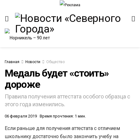
Главная
Новости
Общество
Медаль будет «стоить»
дороже
ИТЕТ
Правила получения аттестата особого образца с
этого года изменились.
06 февраля 2019
Время прочтения: 1 мин.
Если раньше для получения аттестата с отличием
школьнику достаточно было закончить учебу на