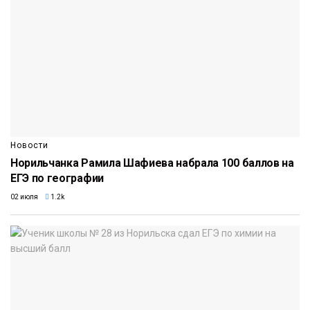
Новости
Норильчанка Рамила Шафиева набрала 100 баллов на
ЕГЭ по географии
02 июля
1.2k