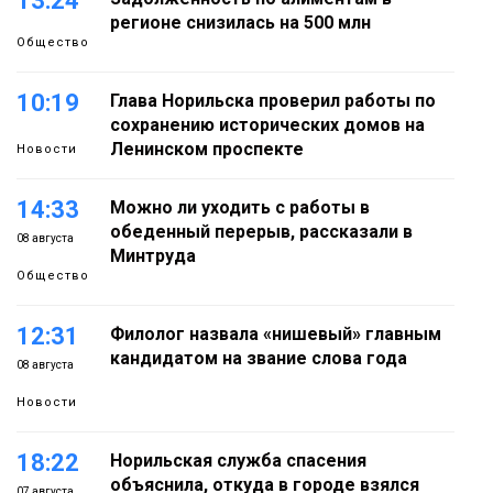
13:24
регионе снизилась на 500 млн
Общество
10:19
Глава Норильска проверил работы по
сохранению исторических домов на
Ленинском проспекте
Новости
14:33
Можно ли уходить с работы в
обеденный перерыв, рассказали в
08 августа
Минтруда
Общество
12:31
Филолог назвала «нишевый» главным
кандидатом на звание слова года
08 августа
Новости
18:22
Норильская служба спасения
объяснила, откуда в городе взялся
07 августа