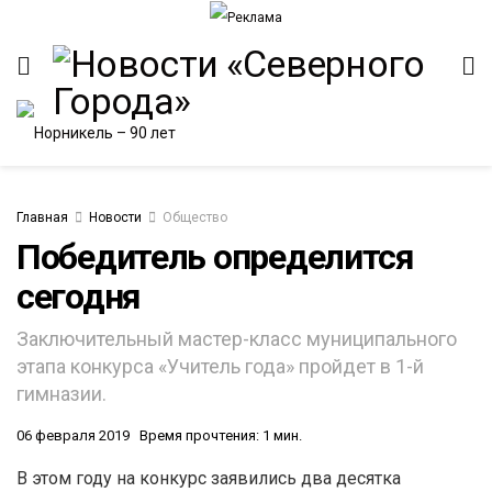
Главная
Новости
Общество
Победитель определится
сегодня
ИТЕТ
Заключительный мастер-класс муниципального
этапа конкурса «Учитель года» пройдет в 1-й
гимназии.
06 февраля 2019
Время прочтения: 1 мин.
В этом году на конкурс заявились два десятка