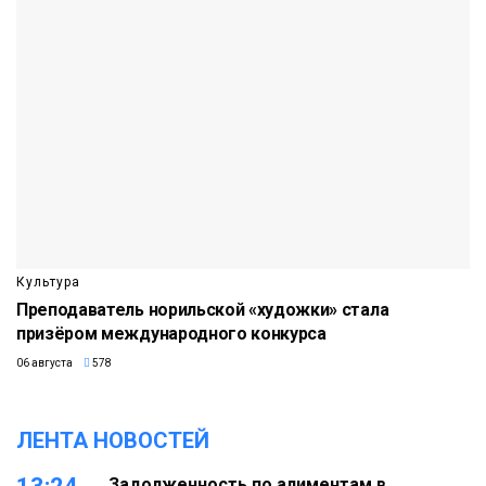
Культура
Преподаватель норильской «художки» стала
призёром международного конкурса
06 августа
578
ЛЕНТА НОВОСТЕЙ
Задолженность по алиментам в