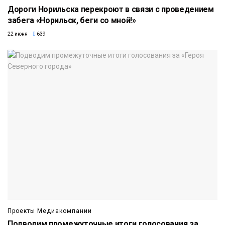
Дороги Норильска перекроют в связи с проведением
забега «Норильск, беги со мной!»
22 июня
639
Проекты Медиакомпании
Подводим промежуточные итоги голосования за