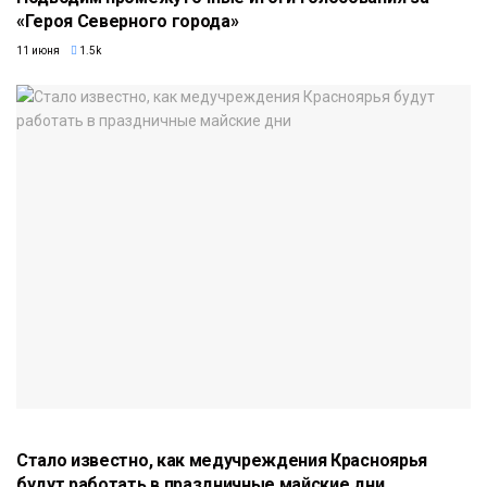
«Героя Северного города»
11 июня
1.5k
Стало известно, как медучреждения Красноярья
будут работать в праздничные майские дни