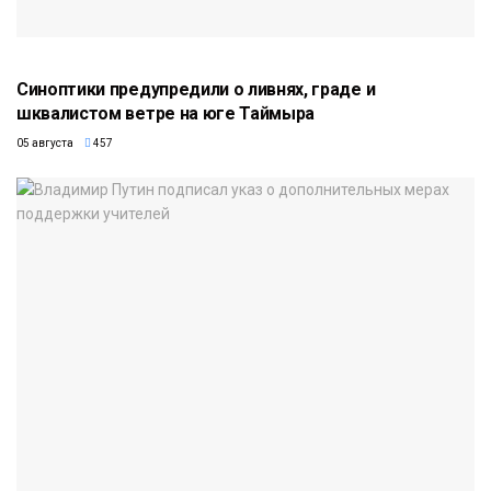
Синоптики предупредили о ливнях, граде и
шквалистом ветре на юге Таймыра
05 августа
457