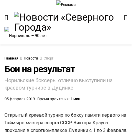
Главная
Новости
Спорт
Бои на результат
Норильские боксеры отлично выступили на
краевом турнире в Дудинке.
05 февраля 2019
Время прочтения: 1 мин.
Открытый краевой турнир по боксу памяти первого на
Таймыре мастера спорта СССР Виктора Крауса
проходил в спорткомплексе Дудинки с 1 по 3 февраля.