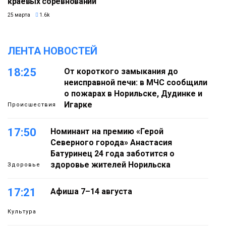
краевых соревнований
25 марта
1.6k
ЛЕНТА НОВОСТЕЙ
18:25
От короткого замыкания до
неисправной печи: в МЧС сообщили
о пожарах в Норильске, Дудинке и
Игарке
Происшествия
17:50
Номинант на премию «Герой
Северного города» Анастасия
Батуринец 24 года заботится о
здоровье жителей Норильска
Здоровье
17:21
Афиша 7–14 августа
Культура