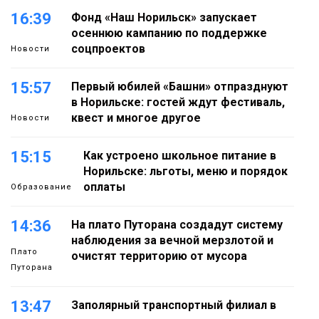
16:39
Фонд «Наш Норильск» запускает
осеннюю кампанию по поддержке
соцпроектов
Новости
15:57
Первый юбилей «Башни» отпразднуют
в Норильске: гостей ждут фестиваль,
квест и многое другое
Новости
15:15
Как устроено школьное питание в
Норильске: льготы, меню и порядок
оплаты
Образование
14:36
На плато Путорана создадут систему
наблюдения за вечной мерзлотой и
Плато
очистят территорию от мусора
Путорана
13:47
Заполярный транспортный филиал в