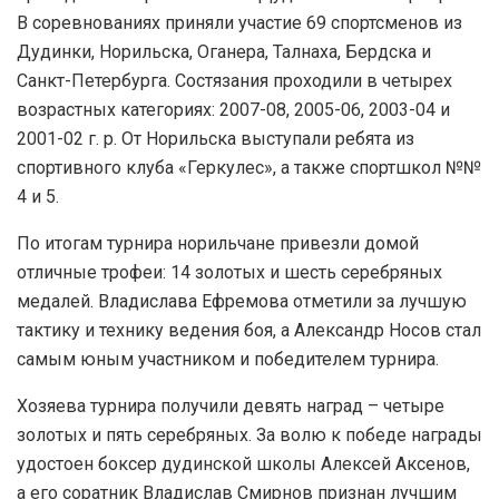
В соревнованиях приняли участие 69 спортсменов из
Дудинки, Норильска, Оганера, Талнаха, Бердска и
Санкт-Петербурга. Состязания проходили в четырех
возрастных категориях: 2007-08, 2005-06, 2003-04 и
2001-02 г. р. От Норильска выступали ребята из
спортивного клуба «Геркулес», а также спортшкол №№
4 и 5.
По итогам турнира норильчане привезли домой
отличные трофеи: 14 золотых и шесть серебряных
медалей. Владислава Ефремова отметили за лучшую
тактику и технику ведения боя, а Александр Носов стал
самым юным участником и победителем турнира.
Хозяева турнира получили девять наград – четыре
золотых и пять серебряных. За волю к победе награды
удостоен боксер дудинской школы Алексей Аксенов,
а его соратник Владислав Смирнов признан лучшим