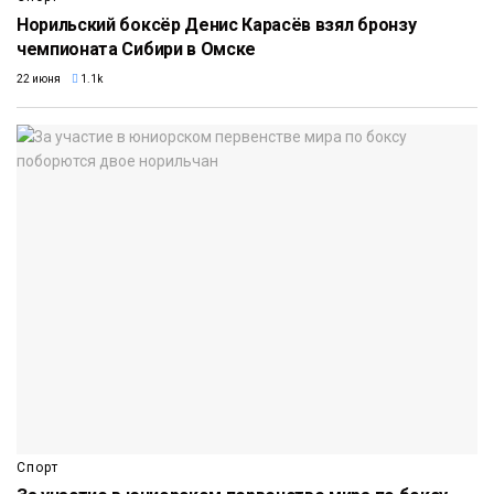
Норильский боксёр Денис Карасёв взял бронзу
чемпионата Сибири в Омске
22 июня
1.1k
Спорт