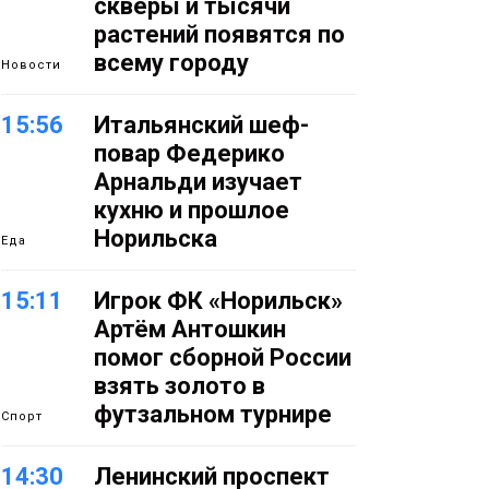
скверы и тысячи
растений появятся по
всему городу
Новости
15:56
Итальянский шеф-
повар Федерико
Арнальди изучает
кухню и прошлое
Норильска
Еда
15:11
Игрок ФК «Норильск»
Артём Антошкин
помог сборной России
взять золото в
футзальном турнире
Спорт
14:30
Ленинский проспект