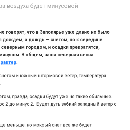
а воздуха будет минусовой
е говорят, что в Заполярье уже давно не было
я дождем, а дождь — снегом, но к середине
 северным городом, и осадки прекратятся,
 минусом. В общем, наша северная весна
арактер
.
 снегом и южный штормовой ветер, температура
.
егом, правда, осадки будут уже не такие обильные.
с 2 до минус 2. Будет дуть зябкий западный ветер с
 еще меньше, но мокрый снег все же будет