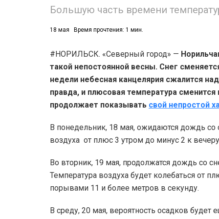
Большую часть времени температур
18 мая
Время прочтения: 1 мин.
#НОРИЛЬСК. «Северный город» —
Норильчан
такой непостоянной весны. Снег сменяетс
недели небесная канцелярия сжалится над
правда, и плюсовая температура сменится
продолжает показывать
свой непростой х
В понедельник, 18 мая, ожидаются дождь со
воздуха от плюс 3 утром до минус 2 к вечеру
Во вторник, 19 мая, продолжатся дождь со сн
Температура воздуха будет колебаться от плю
порывами 11 и более метров в секунду.
В среду, 20 мая, вероятность осадков будет