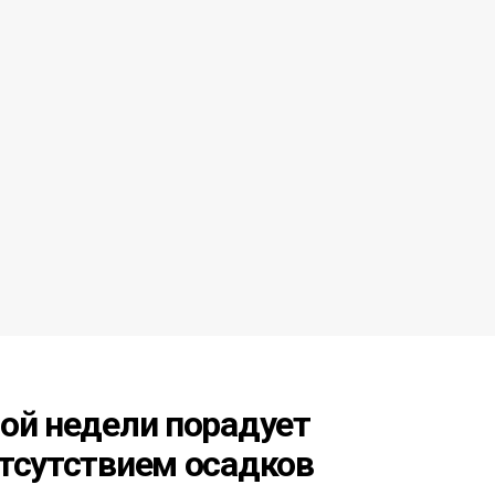
ой недели порадует
отсутствием осадков