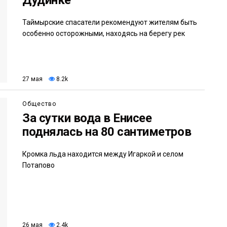
Таймырские спасатели рекомендуют жителям быть
особенно осторожными, находясь на берегу рек
27 мая
8.2k
Общество
За сутки вода в Енисее
поднялась на 80 сантиметров
Кромка льда находится между Игаркой и селом
Потапово
26 мая
2.4k