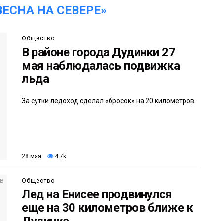
ЕСНА НА СЕВЕРЕ»
Общество
В районе города Дудинки 27
мая наблюдалась подвижка
льда
За сутки ледоход сделал «бросок» на 20 километров
28 мая
4.7k
Общество
Лед на Енисее продвинулся
еще на 30 километров ближе к
Дудинке