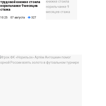
трудовой книжке стоила
норильчанке 9 месяцев
стажа
10:25 07 августа
327