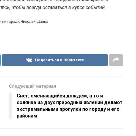
есь, чтобы всегда оставаться в курсе событий.
рный город»/Николай Щипко
Поделиться в ВКонтакте
Следующий материал
Снег, сменяющийся дождем, а то и
солянка из двух природных явлений делают
экстремальными прогулки по городу и его
районам