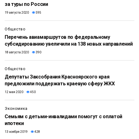
за туры по России
19 августа 2020
595
Общество
Перечень авиамаршрутов по федеральному
субсидированию увеличили на 138 новых направлений
18 августа 2020
390
Общество
Депутаты Заксобрания Красноярского края
предложили поддержать краевую сферу ЖКХ
12 мая 2020
450
Экономика
Семьям с детьми-инвалидами помогут с оплатой
ипотеки
13 ноября 2019
428