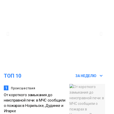
ТОП 10
ЗА НЕДЕЛЮ
1
Происшествия
От короткого замыкания до
неисправной печи: в МЧС сообщили
о пожарах в Норильске, Дудинке и
Игарке