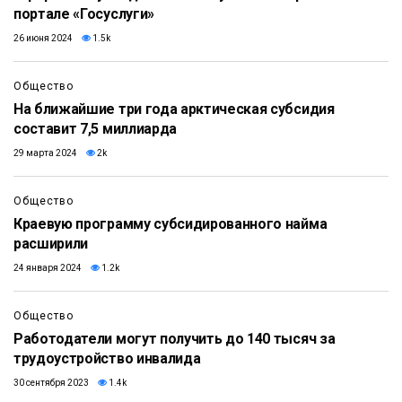
портале «Госуслуги»
26 июня 2024
1.5k
Общество
На ближайшие три года арктическая субсидия
составит 7,5 миллиарда
29 марта 2024
2k
Общество
Краевую программу субсидированного найма
расширили
24 января 2024
1.2k
Общество
Работодатели могут получить до 140 тысяч за
трудоустройство инвалида
30 сентября 2023
1.4k