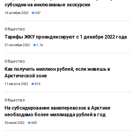
субсидии на инклюзивные экскурсии
14 октября 2022
567
Общество
Тарифы ЖКУ проиндексируют с 1 декабря 2022 года
27 сентября 2022
1.1k
Общество
Как получить миллион рублей, если живешь в
Арктической зоне
11 августа 2022
613
Общество
На субсидирование авиаперевозок в Арктике
необходимо более миллиарда рублей в год
30 июня 2022
603