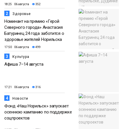
18:25 06 августа
352
2
Здоровье
Номинант на премию «Герой
Северного города» Анастасия
Батуринец 24 года заботится о
здоровье жителей Норильска
17:50 06 августа
499
3
Культура
Афиша 7–14 августа
17:21 06 августа
316
4
Новости
Фонд «Наш Норильск» запускает
осеннюю кампанию по поддержке
соцпроектов