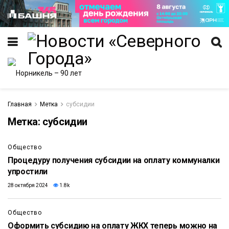
Главная
Метка
субсидии
Метка:
субсидии
Общество
Процедуру получения субсидии на оплату коммуналки
упростили
28 октября 2024
1.8k
Общество
Оформить субсидию на оплату ЖКХ теперь можно на