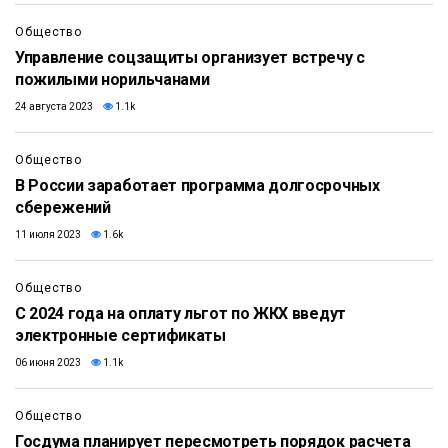
Общество
Управление соцзащиты организует встречу с
пожилыми норильчанами
24 августа 2023
1.1k
Общество
В России заработает программа долгосрочных
сбережений
11 июля 2023
1.6k
Общество
С 2024 года на оплату льгот по ЖКХ введут
электронные сертификаты
06 июня 2023
1.1k
Общество
Госдума планирует пересмотреть порядок расчета