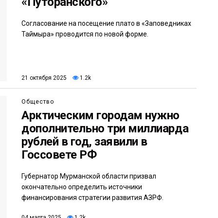
«Путоранского»
Согласование на посещение плато в «Заповедниках
Таймыра» проводится по новой форме.
21 октября 2025
1.2k
Общество
Арктическим городам нужно
дополнительно три миллиарда
рублей в год, заявили в
Госсовете РФ
Губернатор Мурманской области призвал
окончательно определить источники
финансирования стратегии развития АЗРФ.
04 марта 2025
1.2k