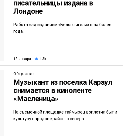
писательницы издана в
Лондоне
Работа над изданием «Белого ягеля» шла более
года.
13 января
1.3k
Общество
Музыкант из поселка Караул
снимается в киноленте
«Масленица»
На съемочной площадке таймырец воплотил быт и
культуру народов крайнего севера.