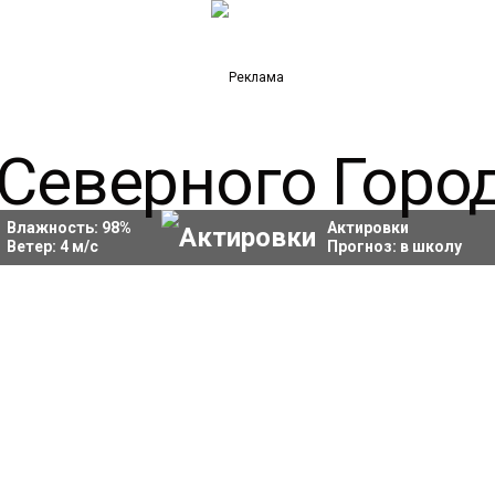
Влажность:
98
%
Актировки
Ветер:
4
м/с
Прогноз:
в школу