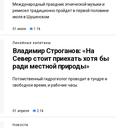
Международный праздник этнической музыки и
ремесел традиционно пройдет в первой половине
июля в Шушенском
01 июля
1.1k
Линейные капитаны
Владимир Строганов: «На
Север стоит приехать хотя бы
ради местной природы»
Потомственный гидрогеолог проводит в тундре и
свободное время, и рабочие часы.
01 апреля
2.1k
Новости