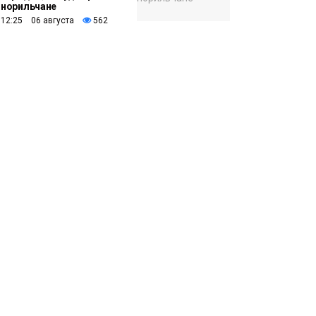
норильчане
12:25 06 августа
562