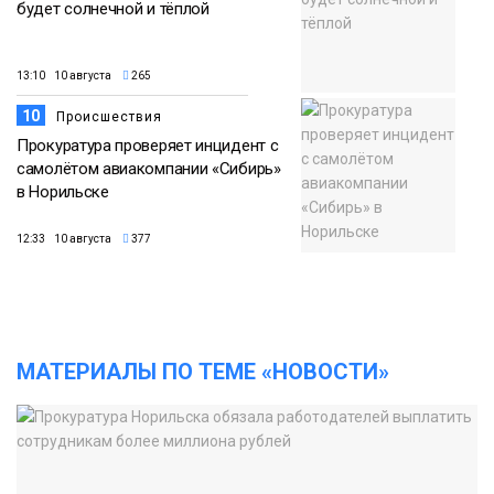
будет солнечной и тёплой
13:10 10 августа
265
10
Происшествия
Прокуратура проверяет инцидент с
самолётом авиакомпании «Сибирь»
в Норильске
12:33 10 августа
377
МАТЕРИАЛЫ ПО ТЕМЕ «НОВОСТИ»