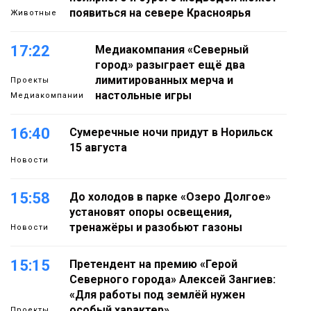
появиться на севере Красноярья
Животные
17:22
Медиакомпания «Северный
город» разыграет ещё два
лимитированных мерча и
Проекты
настольные игры
Медиакомпании
16:40
Сумеречные ночи придут в Норильск
15 августа
Новости
15:58
До холодов в парке «Озеро Долгое»
установят опоры освещения,
тренажёры и разобьют газоны
Новости
15:15
Претендент на премию «Герой
Северного города» Алексей Зангиев:
«Для работы под землёй нужен
особый характер»
Проекты