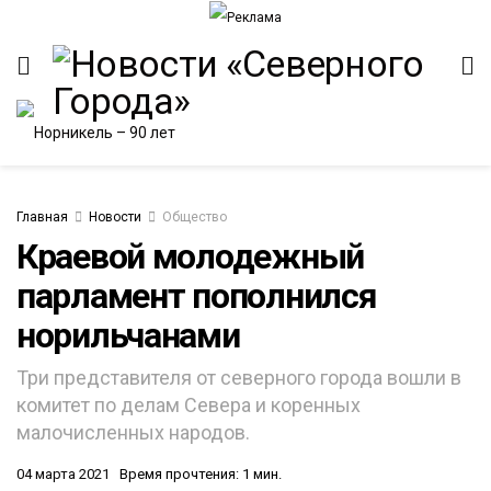
Главная
Новости
Общество
Краевой молодежный
парламент пополнился
ИТЕТ
норильчанами
Три представителя от северного города вошли в
комитет по делам Севера и коренных
малочисленных народов.
04 марта 2021
Время прочтения: 1 мин.