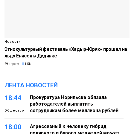
Новости
Этнокультурный фестиваль «Хадыр-Юрях» прошел на
льду Енисея в Дудинке
29 апреля
1.5k
ЛЕНТА НОВОСТЕЙ
18:44
Прокуратура Норильска обязала
работодателей выплатить
сотрудникам более миллиона рублей
Общество
18:00
Агрессивный к человеку гибрид
полярного и бурого медведей может