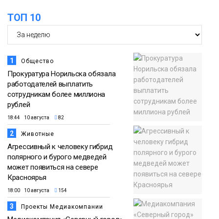
ТОП 10
1
Общество
Прокуратура Норильска обязала
работодателей выплатить
сотрудникам более миллиона
рублей
18:44 10 августа
82
2
Животные
Агрессивный к человеку гибрид
полярного и бурого медведей
может появиться на севере
Красноярья
18:00 10 августа
154
3
Проекты Медиакомпании