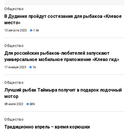
Общество
В Дудинке пройдут состязания для рыбаков «Клевое
место»
13 августа 2025
1.6k
Общество
Для российских рыбаков-любителей запускают
универсальное мобильное приложение «Клево гид»
17 января 2023
1k
Общество
Лучший рыбак Таймыра получит в подарок лодочный
мотор
08 июля 2022
686
Общество
Традиционно апрель – время корюшки