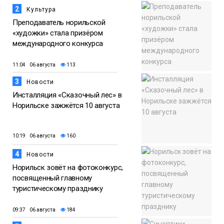
2
Культура
Преподаватель норильской
«художки» стала призёром
международного конкурса
11:04 06 августа
113
3
Новости
Инсталляция «Сказочный лес» в
Норильске зажжётся 10 августа
10:19 06 августа
160
4
Новости
Норильск зовёт на фотоконкурс,
посвященный главному
туристическому празднику
09:37 06 августа
184