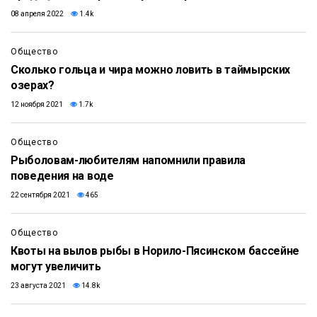
08 апреля 2022
1.4k
Общество
Сколько гольца и чира можно ловить в таймырских
озерах?
12 ноября 2021
1.7k
Общество
Рыболовам-любителям напомнили правила
поведения на воде
22 сентября 2021
465
Общество
Квоты на вылов рыбы в Норило-Пясинском бассейне
могут увеличить
23 августа 2021
14.8k