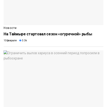
Новости
На Таймыре стартовал сезон «огуречной» рыбы
10 февраля
3.3k