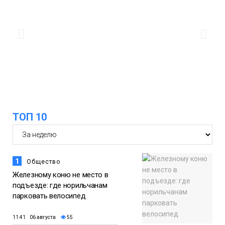
ТОП 10
1
Общество
Железному коню не место в
подъезде: где норильчанам
парковать велосипед
11:41 06 августа
55