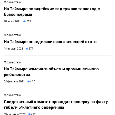
Общество
На Таймыре полицейские задержали теплоход с
браконьерами
28 июля 2021
659
Общество
На Таймыре определили сроки весенней охоты
14 апреля 2021
577
Общество
На Таймыре изменили объемы промышленного
рыболовства
02 февраля 2021
410
Общество
Следственный комитет проводит проверку по факту
гибели 54-летнего северянина
09 сентября 2020
422