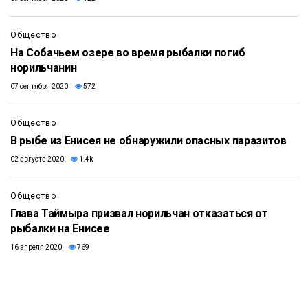
Общество
На Собачьем озере во время рыбалки погиб
норильчанин
07 сентября 2020
572
Общество
В рыбе из Енисея не обнаружили опасных паразитов
02 августа 2020
1.4k
Общество
Глава Таймыра призвал норильчан отказаться от
рыбалки на Енисее
16 апреля 2020
769