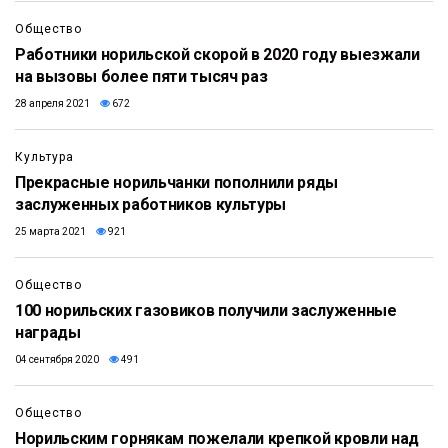
Общество
Работники норильской скорой в 2020 году выезжали
на вызовы более пяти тысяч раз
28 апреля 2021
672
Культура
Прекрасные норильчанки пополнили ряды
заслуженных работников культуры
25 марта 2021
921
Общество
100 норильских газовиков получили заслуженные
награды
04 сентября 2020
491
Общество
Норильским горнякам пожелали крепкой кровли над