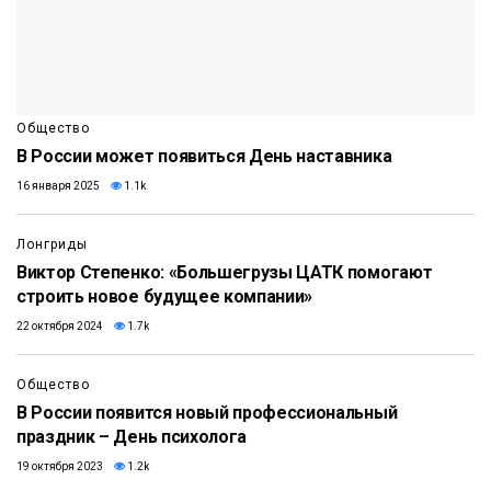
Общество
В России может появиться День наставника
16 января 2025
1.1k
Лонгриды
Виктор Степенко: «Большегрузы ЦАТК помогают
строить новое будущее компании»
22 октября 2024
1.7k
Общество
В России появится новый профессиональный
праздник – День психолога
19 октября 2023
1.2k