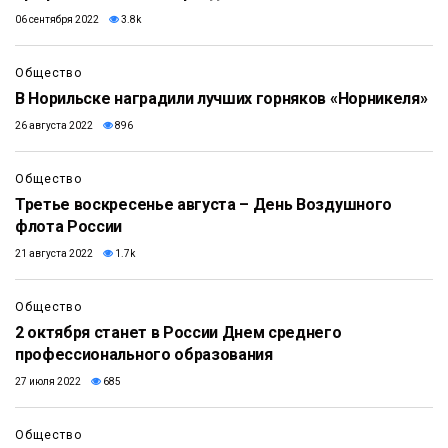
06 сентября 2022
3.8k
Общество
В Норильске наградили лучших горняков «Норникеля»
26 августа 2022
896
Общество
Третье воскресенье августа – День Воздушного
флота России
21 августа 2022
1.7k
Общество
2 октября станет в России Днем среднего
профессионального образования
27 июля 2022
685
Общество