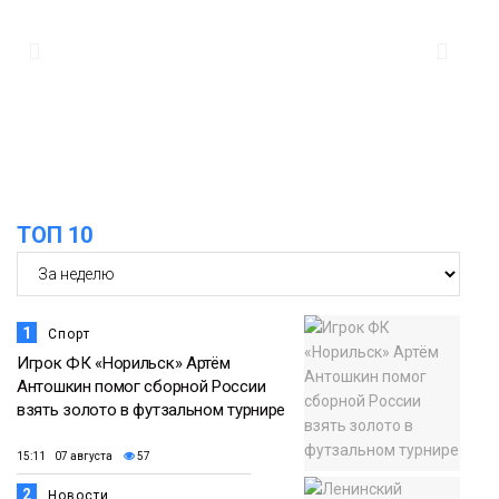
ТОП 10
1
Спорт
Игрок ФК «Норильск» Артём
Антошкин помог сборной России
взять золото в футзальном турнире
15:11 07 августа
57
2
Новости