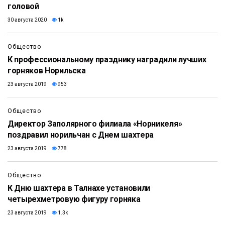
головой
30 августа 2020
1k
Общество
К профессиональному празднику наградили лучших
горняков Норильска
23 августа 2019
953
Общество
Директор Заполярного филиала «Норникеля»
поздравил норильчан с Днем шахтера
23 августа 2019
778
Общество
К Дню шахтера в Талнахе установили
четырехметровую фигуру горняка
23 августа 2019
1.3k