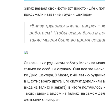
Simax назвал свой фото-арт просто «Life», по
придумали название «Будни шахтера».
«Внизу трудовая жизнь, вверху – 
работаем? Чтобы семья была в дос
такие мысли были 
Связанных с рудником работ у Максима мало
только по особым случаям. Они все же неско
ко Дню шахтера, 8 Марта, к 40-летию рудник
в шахте своего друга. Его силуэт дополнили
вида на Талнах и заката), в итоге получилось
Таких «дыр» с видом на Талнах на самом деле
фантазия-аллегория.