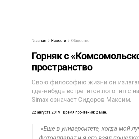
Главная
Новости
Общество
Горняк с «Комсомольско
пространство
Свою философию жизни он излагае
где-нибудь встретится логотип с над
Simax означает Сидоров Максим.
22 августа 2019
Время прочтения: 2 мин.
«Еще в университете, когда мой л
фотоаппарат и я его взял пощелкат