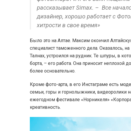
рассказывает Simax. – Все начало
дизайнер, хорошо работает с Фот
хитрости в свое время»
Было это на Алтае. Максим окончил Алтайск
специалист таможенного дела. Оказалось, на 
Талнах, устроился на рудник. Те шпуры, в ко
борта, – его работа. Она приносит неплохой 
более основательно.
Кроме фото-арта, в его Инстаграме есть мод
семьи, горы и горнолыжники, видеоролики на
ежегодном фестивале «Норникеля» «Корпорац
креативность.