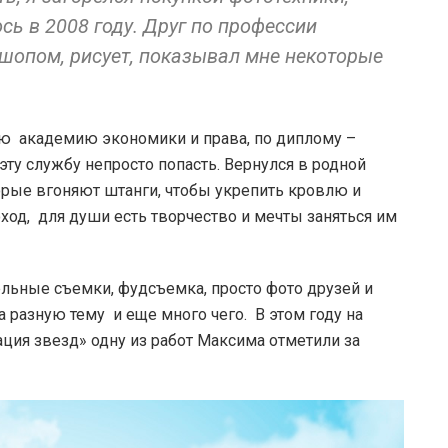
сь в 2008 году. Друг по профессии
ошопом, рисует, показывал мне некоторые
ую академию экономики и права, по диплому –
эту службу непросто попасть. Вернулся в родной
торые вгоняют штанги, чтобы укрепить кровлю и
доход, для души есть творчество и мечты заняться им
ельные съемки, фудсъемка, просто фото друзей и
 разную тему и еще много чего. В этом году на
ия звезд» одну из работ Максима отметили за