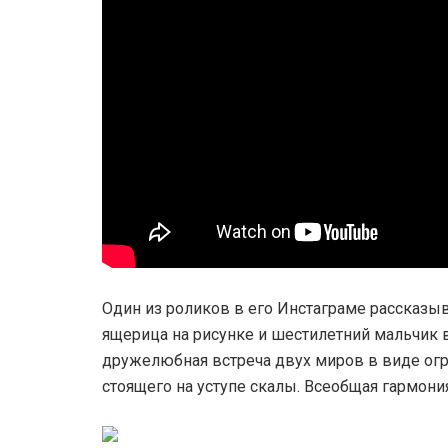
Один из роликов в его Инстаграме рассказы
ящерица на рисунке и шестилетний мальчик в
дружелюбная встреча двух миров в виде огр
стоящего на уступе скалы. Всеобщ