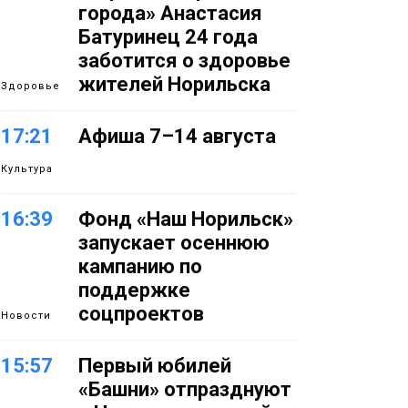
города» Анастасия
Батуринец 24 года
заботится о здоровье
жителей Норильска
Здоровье
17:21
Афиша 7–14 августа
Культура
16:39
Фонд «Наш Норильск»
запускает осеннюю
кампанию по
поддержке
соцпроектов
Новости
15:57
Первый юбилей
«Башни» отпразднуют