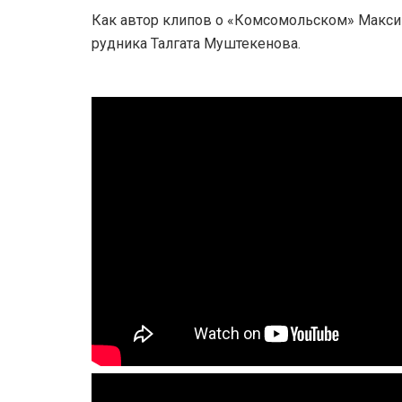
Как автор клипов о «Комсомольском» Макси
рудника Талгата Муштекенова.