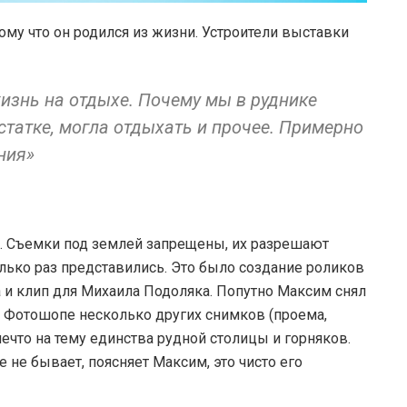
тому что он родился из жизни. Устроители выставки
жизнь на отдыхе. Почему мы в руднике
татке, могла отдыхать и прочее. Примерно
во время создания»
. Съемки под землей запрещены, их разрешают
лько раз представились. Это было создание роликов
а и клип для Михаила Подоляка. Попутно Максим снял
 в Фотошопе несколько других снимков (проема,
 нечто на тему единства рудной столицы и горняков.
 не бывает, поясняет Максим, это чисто его