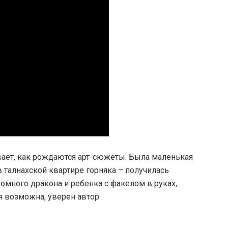
вает, как рождаются арт-сюжеты. Была маленькая
 талнахской квартире горняка – получилась
омного дракона и ребенка с факелом в руках,
ая гармония возможна, уверен автор.