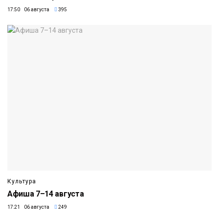
17:50 06 августа
395
Культура
Афиша 7–14 августа
17:21 06 августа
249