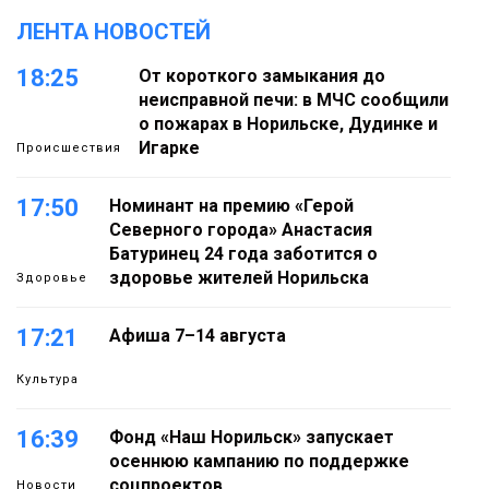
ЛЕНТА НОВОСТЕЙ
18:25
От короткого замыкания до
неисправной печи: в МЧС сообщили
о пожарах в Норильске, Дудинке и
Игарке
Происшествия
17:50
Номинант на премию «Герой
Северного города» Анастасия
Батуринец 24 года заботится о
здоровье жителей Норильска
Здоровье
17:21
Афиша 7–14 августа
Культура
16:39
Фонд «Наш Норильск» запускает
осеннюю кампанию по поддержке
соцпроектов
Новости