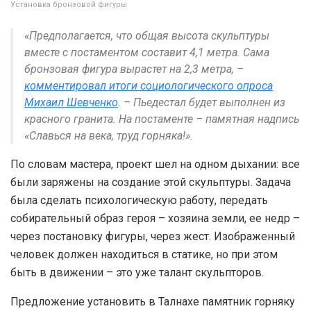
Установка бронзовой фигуры
«Предполагается, что общая высота скульптуры
вместе с постаментом составит 4,1 метра. Сама
бронзовая фигура вырастет на 2,3 метра, –
комментировал итоги социологического опроса
Михаил Шевченко
. – Пьедестал будет выполнен из
красного гранита. На постаменте – памятная надпись
«Славься на века, труд горняка!».
По словам мастера, проект шел на одном дыхании: все
были заряжены на создание этой скульптуры. Задача
была сделать психологическую работу, передать
собирательный образ героя – хозяина земли, ее недр –
через постановку фигуры, через жест. Изображенный
человек должен находиться в статике, но при этом
быть в движении – это уже талант скульпторов.
Предложение установить в Талнахе памятник горняку