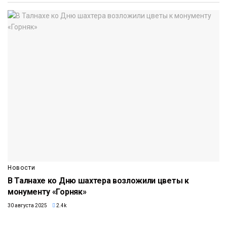
Новости
В Талнахе ко Дню шахтера возложили цветы к
монументу «Горняк»
30 августа 2025
2.4k