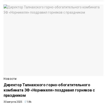
Новости
Директор Талнахского горно-обогатительного
комбината ЗФ «Норникеля» поздравил горняков с
праздником
30 августа 2025
1.8k