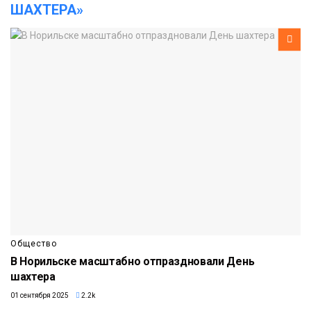
ШАХТЕРА»
Общество
В Норильске масштабно отпраздновали День
шахтера
01 сентября 2025
2.2k