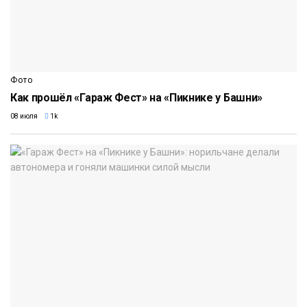
Фото
Как прошёл «Гараж Фест» на «Пикнике у Башни»
08 июля
1k