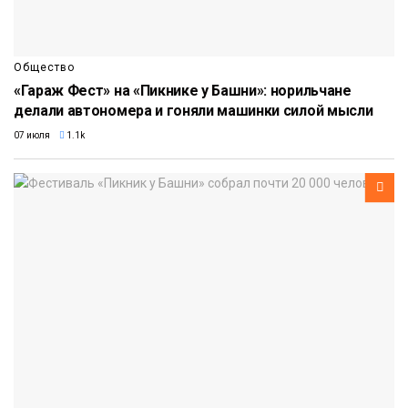
Общество
«Гараж Фест» на «Пикнике у Башни»: норильчане
делали автономера и гоняли машинки силой мысли
07 июля
1.1k