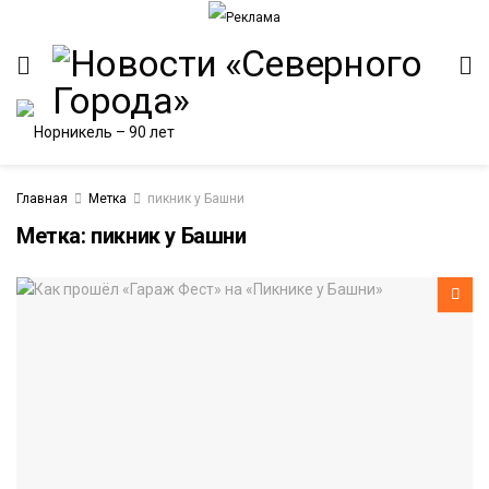
Главная
Метка
пикник у Башни
Метка:
пикник у Башни