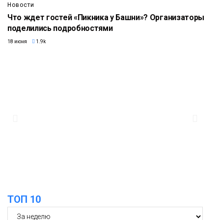
Новости
Что ждет гостей «Пикника у Башни»? Организаторы
поделились подробностями
18 июня
1.9k
ТОП 10