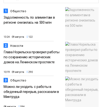
1
Общество
Задолженность по алиментам в
регионе снизилась на 500 млн
13:24 09 августа
122
2
Новости
Глава Норильска проверил работы
по сохранению исторических
домов на Ленинском проспекте
10:19 09 августа
290
3
Общество
Можно ли уходить с работы в
обеденный перерыв, рассказали в
Минтруда
08 августа
596