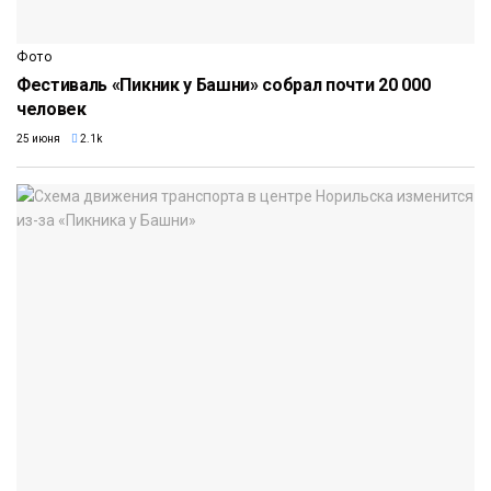
Фото
Фестиваль «Пикник у Башни» собрал почти 20 000
человек
25 июня
2.1k