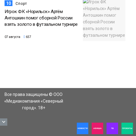
10
Спорт
Игрок ФК «Норильск» Артём
Антошкин помог сборной России
взять золото в футзальном турнире
07 августа
657
Все права защищены © ООО
«Медиакомпания «Северный
город». 18+