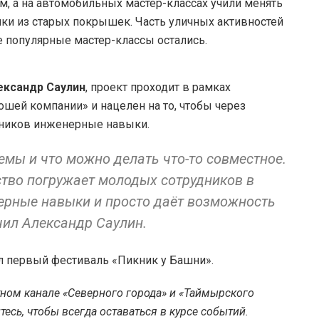
, а на автомобильных мастер-классах учили менять
ики из старых покрышек. Часть уличных активностей
е популярные мастер-классы остались.
ександр Саулин
, проект проходит в рамках
шей компании» и нацелен на то, чтобы через
дников инженерные навыки.
темы и что можно делать что-то совместное.
ство погружает молодых сотрудников в
нерные навыки и просто даёт возможность
чил Александр Саулин.
ел первый фестиваль «Пикник у Башни».
тном канале «Северного города» и «Таймырского
есь, чтобы всегда оставаться в курсе событий.