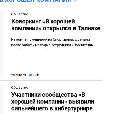
Общество
Коворкинг «В хорошей
компании» открылся в Талнахе
Ремонт в помещении на Спортивной, 2 делали
после работы молодые сотрудники «Норникеля».
20 января
1.5k
Общество
Участники сообщества «В
хорошей компании» выявили
сильнейшего в кибертурнире