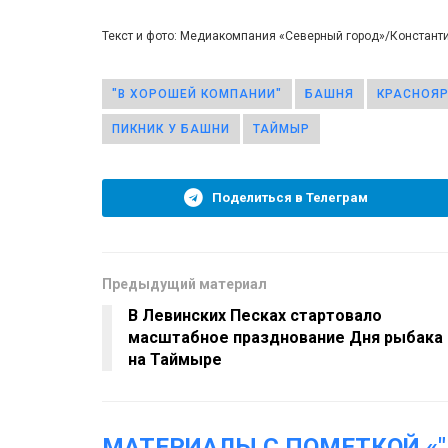
Текст и фото: Медиакомпания «Северный город»/Констант
"В ХОРОШЕЙ КОМПАНИИ"
БАШНЯ
КРАСНОЯР
ПИКНИК У БАШНИ
ТАЙМЫР
Поделиться в Телеграм
Предыдущий материал
В Левинских Песках стартовало
масштабное празднование Дня рыбака
на Таймыре
МАТЕРИАЛЫ С ПОМЕТКОЙ «