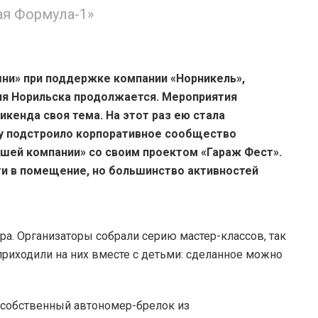
ая Формула-1»
ни» при поддержке компании «Норникель»,
ия Норильска продолжается. Мероприятия
кенда своя тема. На этот раз ею стала
ку подстроило корпоративное сообщество
шей компании» со своим проектом «Гараж Фест».
и в помещение, но большинство активностей
ура. Организаторы собрали серию мастер-классов, так
 приходили на них вместе с детьми: сделанное можно
 собственный автономер-брелок из