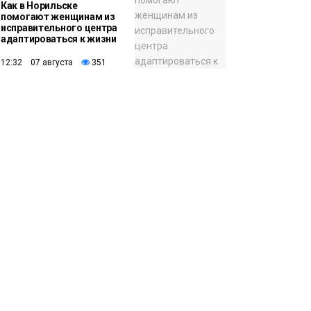
Как в Норильске
помогают женщинам из
исправительного центра
адаптироваться к жизни
12:32 07 августа
351