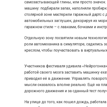
самозастывающей глины, или просто значок
машину: подбирали запах, наполняли пробир
столярной зоне мастерили гаражный дартс с 
автомобильных заглушек, декорируя их мори
гаражном стиле – с лавками, бочками и инст
Отдельную зону посвятили новым технология
роли автомеханика в симуляторе, садились 
креслом, чтобы поучаствовать в виртуальных
Участников фестиваля удивила «Нейрогонка»
работой своего мозга заставить машинку ех
приводил её в движение. Управлять поворота
мысли оказалось вполне реально. Ещё на пл
дорожного движения и за сданный тест полу
На улице до того, как пошел дождь, работала