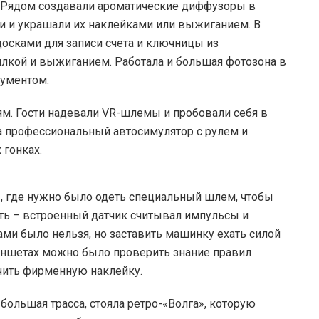
. Рядом создавали ароматические диффузоры в
ки и украшали их наклейками или выжиганием. В
досками для записи счета и ключницы из
лкой и выжиганием. Работала и большая фотозона в
рументом.
м. Гости надевали VR-шлемы и пробовали себя в
за профессиональный автосимулятор с рулем и
 гонках.
, где нужно было одеть специальный шлем, чтобы
ать – встроенный датчик считывал импульсы и
ми было нельзя, но заставить машинку ехать силой
аншетах можно было проверить знание правил
чить фирменную наклейку.
 большая трасса, стояла ретро-«Волга», которую