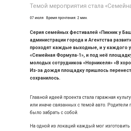
Темой мероприятия стала «Семейн
07 июля
Время прочтения: 2 мин.
Серия семейных фестивалей «Пикник у Баш
администрации города и Агентства развит
проходят каждые выходные, и у каждого уи
«Семейная Формула-1», и под неё площад
молодых сотрудников «Норникеля» «В хоро
Из-за дождя площадку пришлось перенест
сохранилось.
Главной идеей проекта стала гаражная культ
или иначе связанных с темой авто. Родители
было забрать с собой.
На одной из локаций каждый мог изготовить