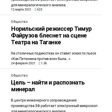
для минералогического анализа.
12 марта 2021
623
Общество
Норильский режиссер Тимур
Файрузов блеснет на сцене
Театра на Таганке
На столичных подмостках он ставит эскиз по пьесе
«Как Петюнина против всех была...».
24 февраля 2021
1.3k
Общество
Цель – найти и распознать
минерал
В центре инженерного сопровождения
производства ЗФ работает электронный микроскоп
для минералогического анализа.