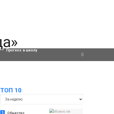
Актировки
Прогноз:
в школу
ТОП 10
1
Общество