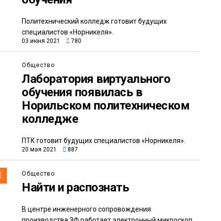
Политехнический колледж готовит будущих
специалистов «Норникеля».
03 июня 2021
780
Общество
Лаборатория виртуального
обучения появилась в
Норильском политехническом
колледже
ПТК готовит будущих специалистов «Норникеля».
20 мая 2021
887
Общество
Найти и распознать
В центре инженерного сопровождения
производства ЗФ работает электронный микроскоп