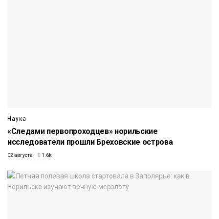
Наука
«Следами первопроходцев» норильские
исследователи прошли Бреховские острова
02 августа
1.6k