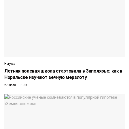
Наука
Летняя полевая школа стартовала в Заполярье: как в
Норильске изучают вечную мерзлоту
27 июля
1.3k