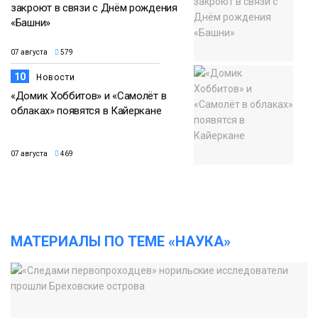
закроют в связи с Днём рождения
«Башни»
07 августа
579
10
Новости
«Домик Хоббитов» и «Самолёт в
облаках» появятся в Кайеркане
07 августа
469
МАТЕРИАЛЫ ПО ТЕМЕ «НАУКА»