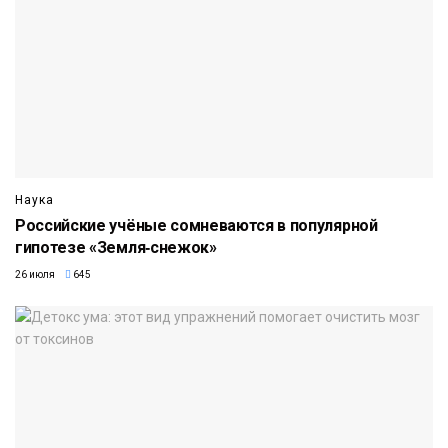
Наука
Российские учёные сомневаются в популярной
гипотезе «Земля‑снежок»
26 июля
645