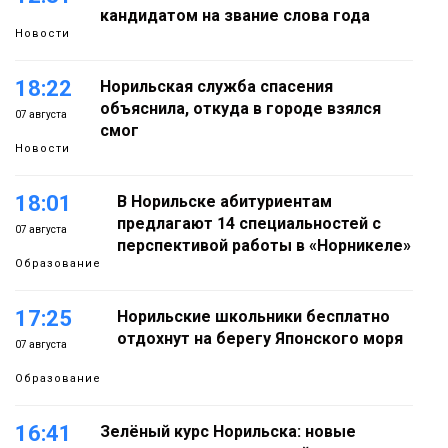
кандидатом на звание слова года
Новости
18:22
Норильская служба спасения
объяснила, откуда в городе взялся
07 августа
смог
Новости
18:01
В Норильске абитуриентам
предлагают 14 специальностей с
07 августа
перспективой работы в «Норникеле»
Образование
17:25
Норильские школьники бесплатно
отдохнут на берегу Японского моря
07 августа
Образование
16:41
Зелёный курс Норильска: новые