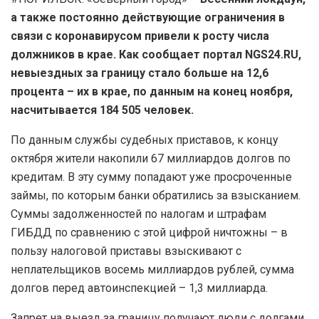
а также постоянно действующие ограничения в
связи с коронавирусом привели к росту числа
должников в крае. Как сообщает портал NGS24.RU,
невыездных за границу стало больше на 12,6
процента – их в крае, по данным на конец ноября,
насчитывается 184 505 человек.
По данным службы судебных приставов, к концу
октября жители накопили 67 миллиардов долгов по
кредитам. В эту сумму попадают уже просроченные
займы, по которым банки обратились за взысканием.
Суммы задолженностей по налогам и штрафам
ГИБДД по сравнению с этой цифрой ничтожны – в
пользу налоговой приставы взыскивают с
неплательщиков восемь миллиардов рублей, сумма
долгов перед автоинспекцией – 1,3 миллиарда.
Запрет на выезд за границу получают люди с долгами