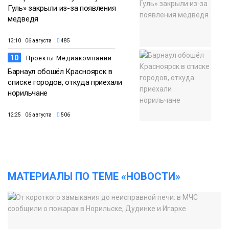
Гуль» закрыли из-за появления
медведя
13:10 06 августа
485
10
Проекты Медиакомпании
Барнаул обошёл Красноярск в
списке городов, откуда приехали
норильчане
12:25 06 августа
506
МАТЕРИАЛЫ ПО ТЕМЕ «НОВОСТИ»