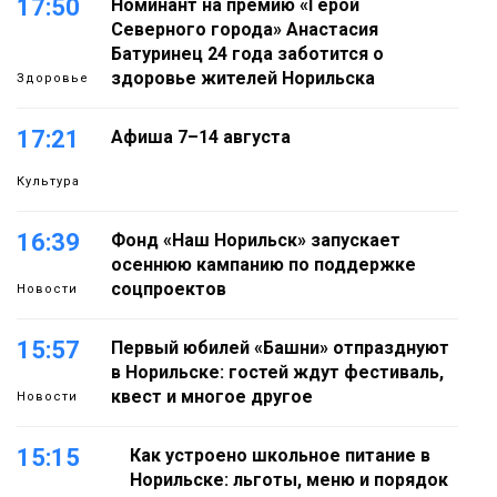
17:50
Номинант на премию «Герой
Северного города» Анастасия
Батуринец 24 года заботится о
здоровье жителей Норильска
Здоровье
17:21
Афиша 7–14 августа
Культура
16:39
Фонд «Наш Норильск» запускает
осеннюю кампанию по поддержке
соцпроектов
Новости
15:57
Первый юбилей «Башни» отпразднуют
в Норильске: гостей ждут фестиваль,
квест и многое другое
Новости
15:15
Как устроено школьное питание в
Норильске: льготы, меню и порядок