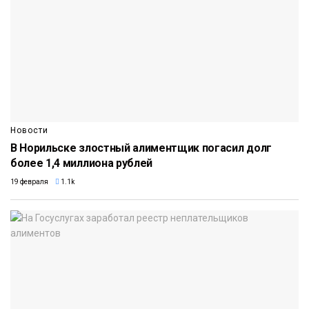
Новости
В Норильске злостный алиментщик погасил долг
более 1,4 миллиона рублей
19 февраля
1.1k