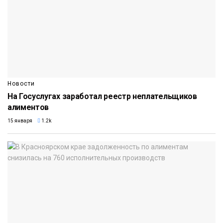
Новости
На Госуслугах заработал реестр неплательщиков
алиментов
15 января
1.2k