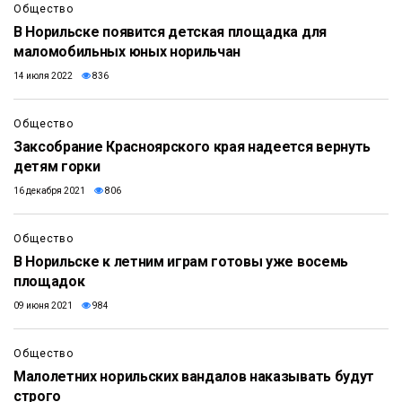
Общество
В Норильске появится детская площадка для
маломобильных юных норильчан
14 июля 2022
836
Общество
Заксобрание Красноярского края надеется вернуть
детям горки
16 декабря 2021
806
Общество
В Норильске к летним играм готовы уже восемь
площадок
09 июня 2021
984
0:21
Общество
Малолетних норильских вандалов наказывать будут
строго