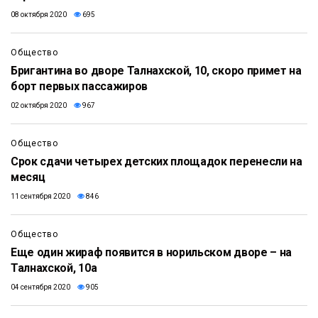
08 октября 2020
695
Общество
Бригантина во дворе Талнахской, 10, скоро примет на
борт первых пассажиров
02 октября 2020
967
Общество
Срок сдачи четырех детских площадок перенесли на
месяц
11 сентября 2020
846
Общество
Еще один жираф появится в норильском дворе – на
Талнахской, 10а
04 сентября 2020
905