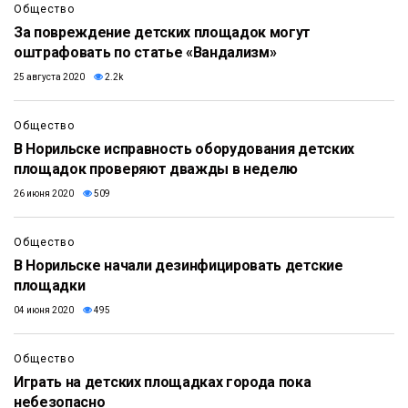
Общество
За повреждение детских площадок могут
оштрафовать по статье «Вандализм»
25 августа 2020
2.2k
Общество
В Норильске исправность оборудования детских
площадок проверяют дважды в неделю
26 июня 2020
509
Общество
В Норильске начали дезинфицировать детские
площадки
04 июня 2020
495
Общество
Играть на детских площадках города пока
небезопасно