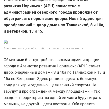
развития Норильска (АРН) совместно с
администрацией северного города продолжают
обустраивать норильские дворы. Новый адрес для
преображений – двор домов по Талнахской, 8 и 10а,
и Ветеранов, 13 и 15.
Все материалы для обустройства площадок уже на месте
Объектами благоустройства силами администрации
города и Агентства развития Норильска (АРН) станет
двор, очерченный домами 8 и 10а по Талнахской и 13 и
15а по Ветеранов. Здесь решили сделать большую
зону для игр и отдельно – для занятий спортом. Не
забудут и про ограждения между площадками – так
разделят территорию: на одной ее части будут играть
малыши, на другой – дети постарше. Оба проекта