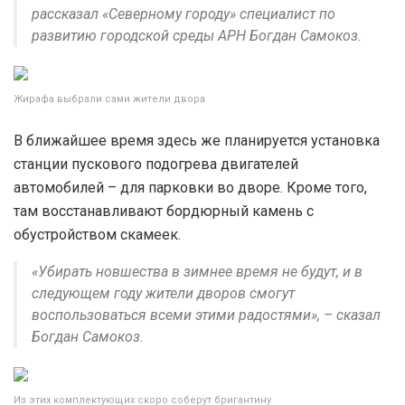
рассказал «Северному городу» специалист по
развитию городской среды АРН Богдан Самокоз.
Жирафа выбрали сами жители двора
В ближайшее время здесь же планируется установка
станции пускового подогрева двигателей
автомобилей – для парковки во дворе. Кроме того,
там восстанавливают бордюрный камень с
обустройством скамеек.
«Убирать новшества в зимнее время не будут, и в
следующем году жители дворов смогут
воспользоваться всеми этими радостями», – сказал
Богдан Самокоз.
Из этих комплектующих скоро соберут бригантину