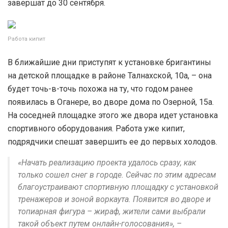
завершат до 30 сентября.
Работа кипит
В ближайшие дни приступят к установке бригантины
на детской площадке в районе Талнахской, 10а, – она
будет точь-в-точь похожа на ту, что годом ранее
появилась в Оганере, во дворе дома по Озерной, 15а.
На соседней площадке этого же двора идет установка
спортивного оборудования. Работа уже кипит,
подрядчики спешат завершить ее до первых холодов.
«Начать реализацию проекта удалось сразу, как
только сошел снег в городе. Сейчас по этим адресам
благоустраивают спортивную площадку с установкой
тренажеров и зоной воркаута. Появится во дворе и
топиарная фигура – жираф, жители сами выбрали
такой объект путем онлайн-голосования», –