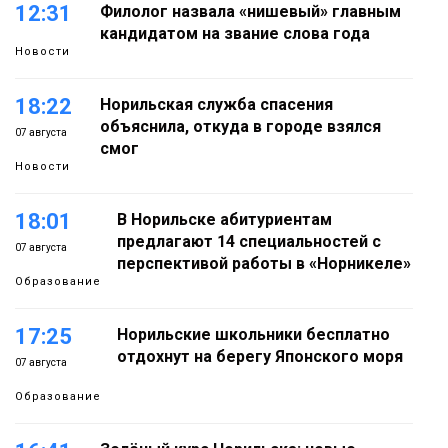
12:31
Филолог назвала «нишевый» главным
кандидатом на звание слова года
Новости
18:22
Норильская служба спасения
объяснила, откуда в городе взялся
07 августа
смог
Новости
18:01
В Норильске абитуриентам
предлагают 14 специальностей с
07 августа
перспективой работы в «Норникеле»
Образование
17:25
Норильские школьники бесплатно
отдохнут на берегу Японского моря
07 августа
Образование