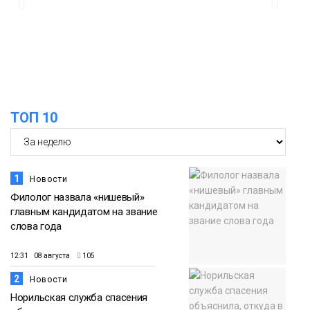
13:59
«Домик Хоббитов» и «Самолёт в
облаках» появятся в Кайеркане
07 августа
Новости
13:08
Предстоящие выходные в Норильске
будут зябкими, пасмурными и
07 августа
ТОП 10
дождливыми
Новости
1
Новости
Филолог назвала «нишевый»
главным кандидатом на звание
слова года
12:31 08 августа
105
2
Новости
Норильская служба спасения