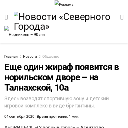
Главная
Новости
Общество
Еще один жираф появится в
норильском дворе – на
ИТЕТ
Талнахской, 10а
Здесь возводят спортивную зону и детский
игровой комплекс в виде бригантины.
04 сентября 2020
Время прочтения: 1 мин.
#НОРИЛЬСК. «Северный город» –
Агентство