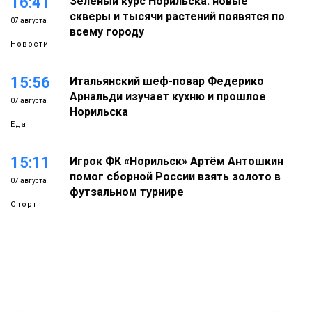
16:41
Зелёный курс Норильска: новые
скверы и тысячи растений появятся по
07 августа
всему городу
Новости
15:56
Итальянский шеф-повар Федерико
Арнальди изучает кухню и прошлое
07 августа
Норильска
Еда
15:11
Игрок ФК «Норильск» Артём Антошкин
помог сборной России взять золото в
07 августа
футзальном турнире
Спорт
14:30
Ленинский проспект частично закроют
в связи с Днём рождения «Башни»
07 августа
Новости