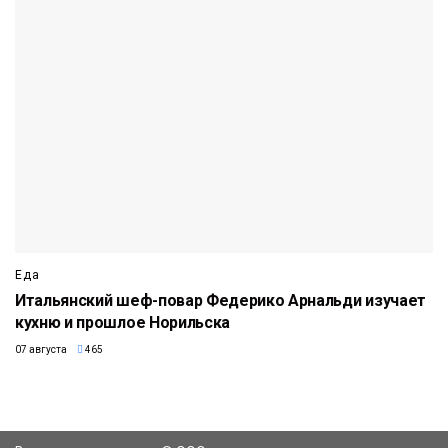
Еда
Итальянский шеф-повар Федерико Арнальди изучает
кухню и прошлое Норильска
07 августа
465