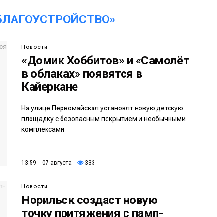
БЛАГОУСТРОЙСТВО»
Новости
«Домик Хоббитов» и «Самолёт
в облаках» появятся в
Кайеркане
На улице Первомайская установят новую детскую
площадку с безопасным покрытием и необычными
комплексами
13:59 07 августа
333
Новости
Норильск создаст новую
точку притяжения с памп-