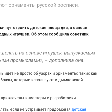
уют орнаменты русской росписи.
начнут строить детские площадки, в основе
одных игрушек. Об этом сообщила советник
 делать на основе игрушек, выпускаемых
ми промыслами», – дополнила она.
ь идет не просто об узорах и орнаментах, таких как
 образы, которые используют в дымковской,
е привлечены инвесторы и разработчики.
лать, если не устраивает придомовая
детская