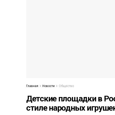
53)
558)
Главная
Новости
Общество
Детские площадки в Ро
стиле народных игруше