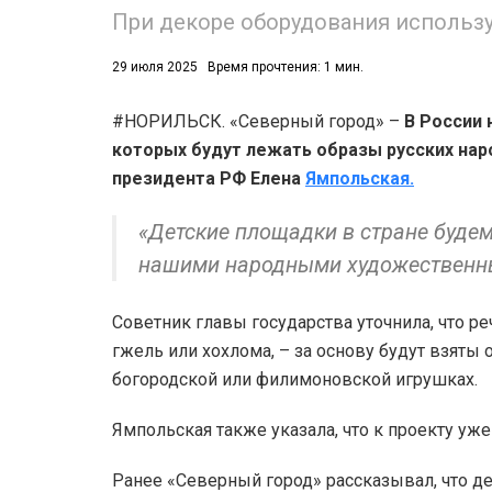
При декоре оборудования использ
29 июля 2025
Время прочтения: 1 мин.
#НОРИЛЬСК. «Северный город» –
В России 
которых будут лежать образы русских нар
президента РФ Елена
Ямпольская.
«Детские площадки в стране будем
нашими народными художественны
Советник главы государства уточнила, что реч
гжель или хохлома, – за основу будут взяты
богородской или филимоновской игрушках.
Ямпольская также указала, что к проекту уж
Ранее «Северный город» рассказывал, что де