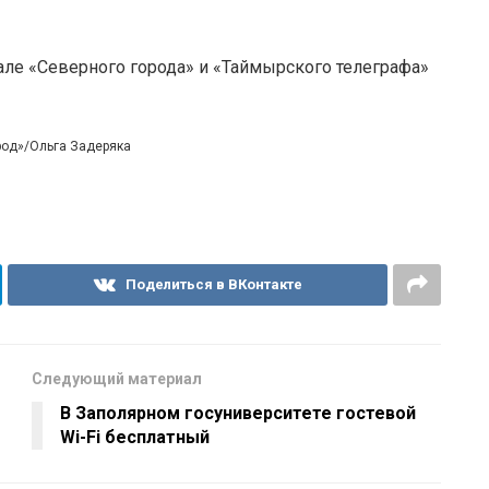
але «Северного города» и «Таймырского телеграфа»
род»/Ольга Задеряка
Поделиться в ВКонтакте
Следующий материал
В Заполярном госуниверситете гостевой
Wi-Fi бесплатный