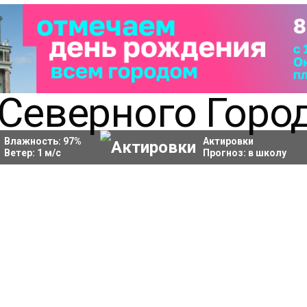
Влажность:
97
%
Актировки
Ветер:
1
м/с
Прогноз:
в школу