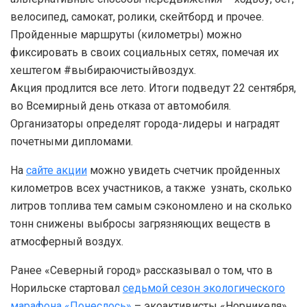
велосипед, самокат, ролики, скейтборд и прочее.
Пройденные маршруты (километры) можно
фиксировать в своих социальных сетях, помечая их
хештегом #выбираючистыйвоздух.
Акция продлится все лето. Итоги подведут 22 сентября,
во Всемирный день отказа от автомобиля.
Организаторы определят города-лидеры и наградят
почетными дипломами.
На
сайте акции
можно увидеть счетчик пройденных
километров всех участников, а также узнать, сколько
литров топлива тем самым сэкономлено и на сколько
тонн снижены выбросы загрязняющих веществ в
атмосферный воздух.
Ранее «Северный город» рассказывал о том, что в
Норильске стартовал
седьмой сезон экологического
марафона «Понеслось»
– экоактивисты «Норникеля»