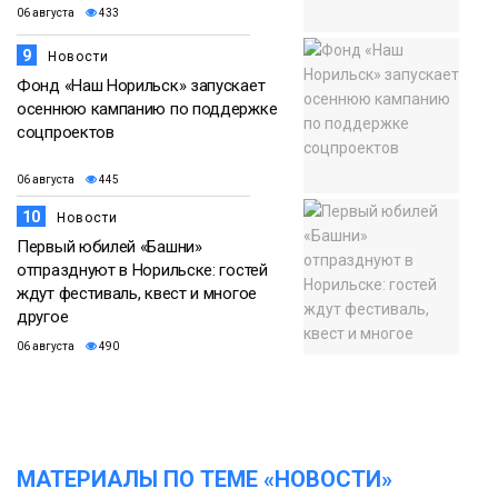
06 августа
433
9
Новости
Фонд «Наш Норильск» запускает
осеннюю кампанию по поддержке
соцпроектов
06 августа
445
10
Новости
Первый юбилей «Башни»
отпразднуют в Норильске: гостей
ждут фестиваль, квест и многое
другое
06 августа
490
МАТЕРИАЛЫ ПО ТЕМЕ «НОВОСТИ»