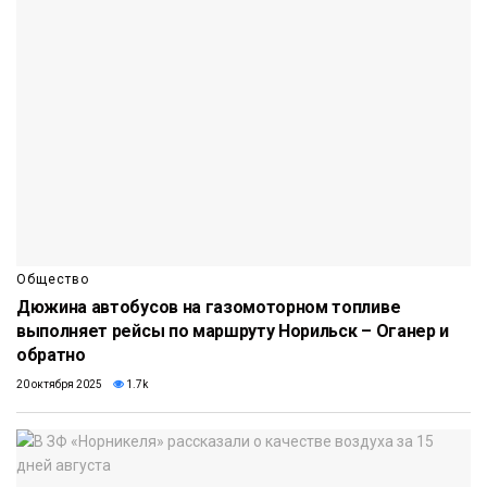
Общество
Дюжина автобусов на газомоторном топливе
выполняет рейсы по маршруту Норильск – Оганер и
обратно
20 октября 2025
1.7k