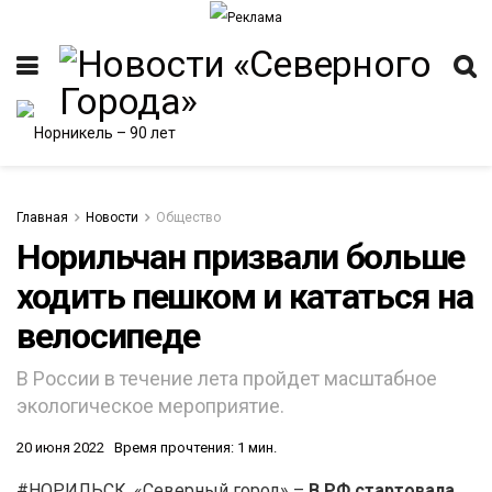
Главная
Новости
Общество
Норильчан призвали больше
ходить пешком и кататься на
велосипеде
В России в течение лета пройдет масштабное
экологическое мероприятие.
20 июня 2022
Время прочтения: 1 мин.
#НОРИЛЬСК. «Северный город» –
В РФ стартовала