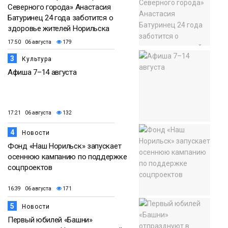
Северного города» Анастасия
Батуринец 24 года заботится о
здоровье жителей Норильска
17:50 06 августа
179
3
Культура
Афиша 7–14 августа
17:21 06 августа
132
4
Новости
Фонд «Наш Норильск» запускает
осеннюю кампанию по поддержке
соцпроектов
16:39 06 августа
171
5
Новости
Первый юбилей «Башни»