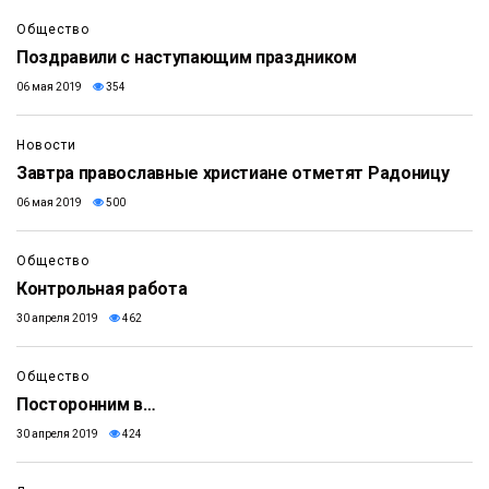
Общество
Поздравили с наступающим праздником
06 мая 2019
354
Новости
Завтра православные христиане отметят Радоницу
06 мая 2019
500
Общество
Контрольная работа
30 апреля 2019
462
Общество
Посторонним в…
30 апреля 2019
424
11:26