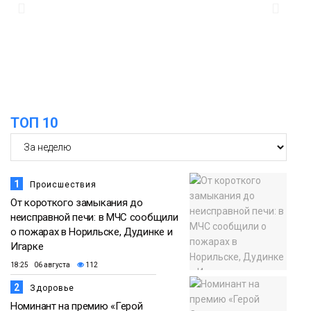
ТОП 10
1
Происшествия
От короткого замыкания до
неисправной печи: в МЧС сообщили
о пожарах в Норильске, Дудинке и
Игарке
18:25 06 августа
112
2
Здоровье
Номинант на премию «Герой