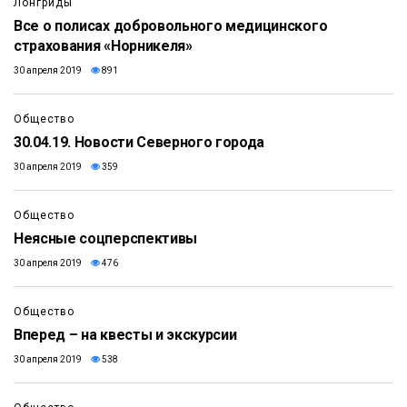
Лонгриды
Все о полисах добровольного медицинского
страхования «Норникеля»
30 апреля 2019
891
24:28
Общество
30.04.19. Новости Северного города
30 апреля 2019
359
Общество
Неясные соцперспективы
30 апреля 2019
476
Общество
Вперед – на квесты и экскурсии
30 апреля 2019
538