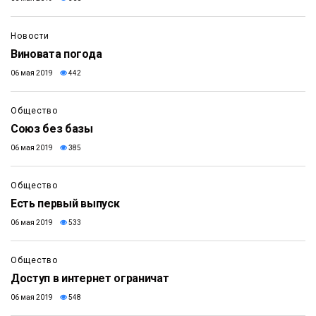
Новости
Виновата погода
06 мая 2019
442
Общество
Союз без базы
06 мая 2019
385
Общество
Есть первый выпуск
06 мая 2019
533
Общество
Доступ в интернет ограничат
06 мая 2019
548