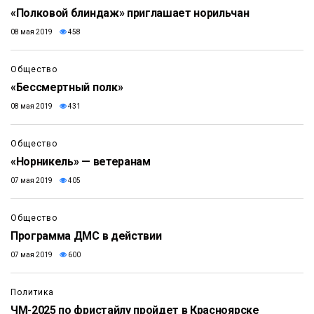
«Полковой блиндаж» приглашает норильчан
08 мая 2019
458
Общество
«Бессмертный полк»
08 мая 2019
431
Общество
«Норникель» — ветеранам
07 мая 2019
405
Общество
Программа ДМС в действии
07 мая 2019
600
Политика
ЧМ-2025 по фристайлу пройдет в Красноярске