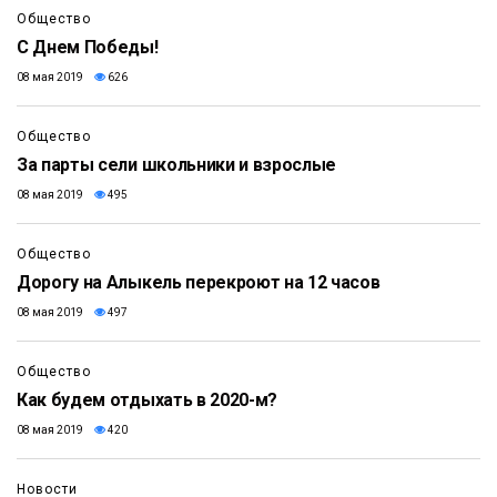
Общество
С Днем Победы!
08 мая 2019
626
Общество
За парты сели школьники и взрослые
08 мая 2019
495
Общество
Дорогу на Алыкель перекроют на 12 часов
08 мая 2019
497
Общество
Как будем отдыхать в 2020-м?
08 мая 2019
420
Новости