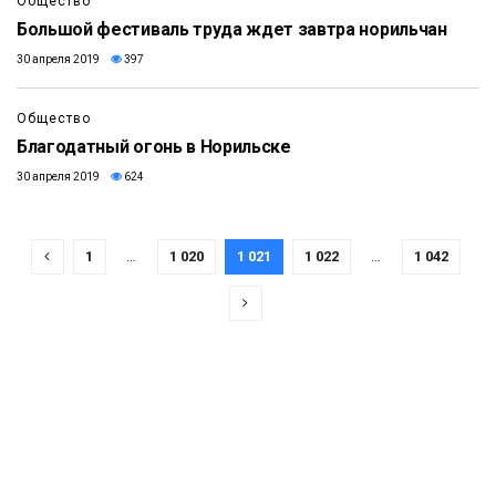
Общество
Большой фестиваль труда ждет завтра норильчан
30 апреля 2019
397
Общество
Благодатный огонь в Норильске
30 апреля 2019
624
1
…
1 020
1 021
1 022
…
1 042