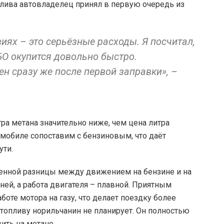
лива автовладелец принял в первую очередь из
ях – это серьёзные расходы. Я посчитал,
БО окупится довольно быстро.
н сразу же после первой заправки», –
тра метана значительно ниже, чем цена литра
томобиле сопоставим с бензиновым, что даёт
ути.
венной разницы между движением на бензине и на
ей, а работа двигателя – плавной. Приятным
боте мотора на газу, что делает поездку более
топливу норильчанин не планирует. Он полностью
ить на метане.