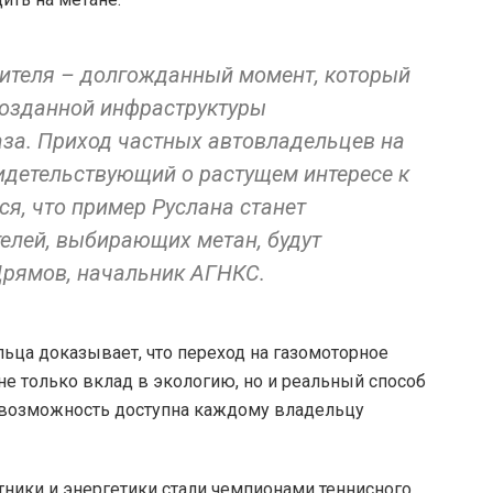
бителя – долгожданный момент, который
созданной инфраструктуры
за. Приход частных автовладельцев на
идетельствующий о растущем интересе к
я, что пример Руслана станет
елей, выбирающих метан, будут
Дрямов, начальник АГНКС.
ьца доказывает, что переход на газомоторное
не только вклад в экологию, но и реальный способ
я возможность доступна каждому владельцу
нтники и энергетики стали чемпионами теннисного