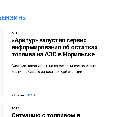
БЕНЗИН»
Авто
«Арктур» запустил сервис
информирования об остатках
топлива на АЗС в Норильске
Система показывает, на какое количество машин
хватит текущего запаса каждой станции
22 июля
1.8k
Авто
Ситуацию с топливом в