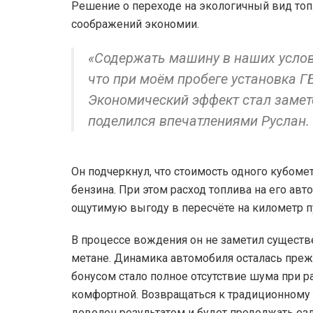
Решение о переходе на экологичный вид топ
соображений экономии.
«Содержать машину в наших услови
что при моём пробеге установка Г
Экономический эффект стал замете
поделился впечатлениями Руслан.
Он подчеркнул, что стоимость одного кубоме
бензина. При этом расход топлива на его ав
ощутимую выгоду в пересчёте на километр п
В процессе вождения он не заметил сущест
метане. Динамика автомобиля осталась прежн
бонусом стало полное отсутствие шума при ра
комфортной. Возвращаться к традиционному 
доволен результатом и будет продолжать езд