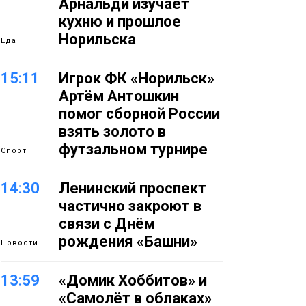
Арнальди изучает
кухню и прошлое
Норильска
Еда
15:11
Игрок ФК «Норильск»
Артём Антошкин
помог сборной России
взять золото в
футзальном турнире
Спорт
14:30
Ленинский проспект
частично закроют в
связи с Днём
рождения «Башни»
Новости
13:59
«Домик Хоббитов» и
«Самолёт в облаках»