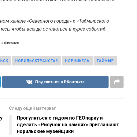
тном канале «Северного города» и «Таймырского
есь, чтобы всегда оставаться в курсе событий.
ин Жиганов
ЬСК
НОРИЛЬСКТРАНСГАЗ
НОРНИКЕЛЬ
ТАЙМЫР
Поделиться в ВКонтакте
Следующий материал
у
Прогуляться с гидом по ГЕОпарку и
сделать «Рисунок на камнях» приглашают
норильские музейщики