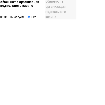
обвиняют в организации
подпольного казино
09:36 07 августа
312