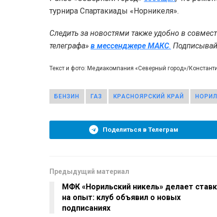
турнира Спартакиады «Норникеля».
Следить за новостями также удобно в совмес
телеграфа»
в мессенджере MAКС
.
Подписывайт
Текст и фото: Медиакомпания «Северный город»/Констант
БЕНЗИН
ГАЗ
КРАСНОЯРСКИЙ КРАЙ
НОРИЛ
Поделиться в Телеграм
Предыдущий материал
МФК «Норильский никель» делает ставк
на опыт: клуб объявил о новых
подписаниях