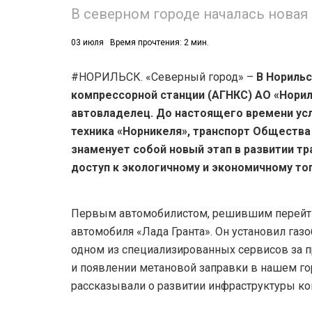
В северном городе началась новая
03 июля
Время прочтения: 2 мин.
#НОРИЛЬСК. «Северный город» –
В Норильс
компрессорной станции (АГНКС) АО «Норил
автовладелец. До настоящего времени ус
техника «Норникеля», транспорт Общества
знаменует собой новый этап в развитии т
доступ к экологичному и экономичному то
Первым автомобилистом, решившим перейти 
автомобиля «Лада Гранта». Он установил газ
одном из специализированных сервисов за 
и появлении метановой заправки в нашем го
рассказывали о развитии инфраструктуры ко