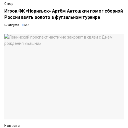
Спорт
Игрок ФК «Норильск» Артём Антошкин помог сборной
России взять золото в футзальном турнире
07 августа
543
Новости