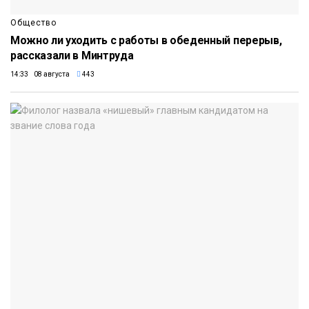
Общество
Можно ли уходить с работы в обеденный перерыв,
рассказали в Минтруда
14:33 08 августа
443