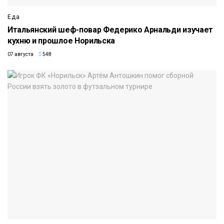
Еда
Итальянский шеф-повар Федерико Арнальди изучает
кухню и прошлое Норильска
07 августа
548