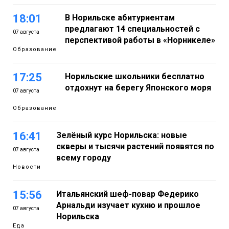
18:01
В Норильске абитуриентам
предлагают 14 специальностей с
07 августа
перспективой работы в «Норникеле»
Образование
17:25
Норильские школьники бесплатно
отдохнут на берегу Японского моря
07 августа
Образование
16:41
Зелёный курс Норильска: новые
скверы и тысячи растений появятся по
07 августа
всему городу
Новости
15:56
Итальянский шеф-повар Федерико
Арнальди изучает кухню и прошлое
07 августа
Норильска
Еда