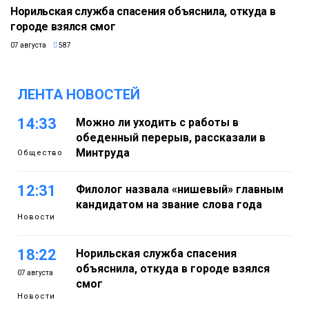
Норильская служба спасения объяснила, откуда в
городе взялся смог
07 августа
587
ЛЕНТА НОВОСТЕЙ
14:33
Можно ли уходить с работы в
обеденный перерыв, рассказали в
Минтруда
Общество
12:31
Филолог назвала «нишевый» главным
кандидатом на звание слова года
Новости
18:22
Норильская служба спасения
объяснила, откуда в городе взялся
07 августа
смог
Новости