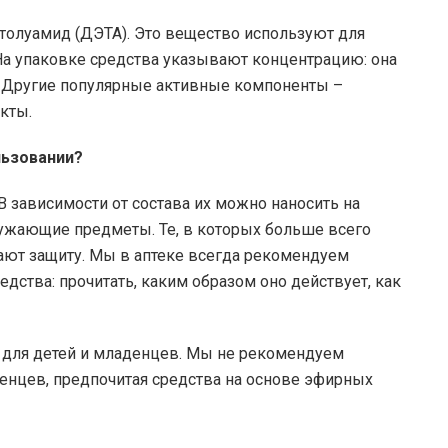
толуамид (ДЭТА). Это вещество используют для
На упаковке средства указывают концентрацию: она
. Другие популярные активные компоненты –
кты.
льзовании?
 зависимости от состава их можно наносить на
ружающие предметы. Те, в которых больше всего
ют защиту. Мы в аптеке всегда рекомендуем
дства: прочитать, каким образом оно действует, как
 для детей и младенцев. Мы не рекомендуем
енцев, предпочитая средства на основе эфирных