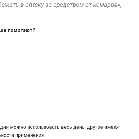
бежать в аптеку за средством от комаров»,
чше помогают?
одни можно использовать весь день, другие имеют
ьности применения.