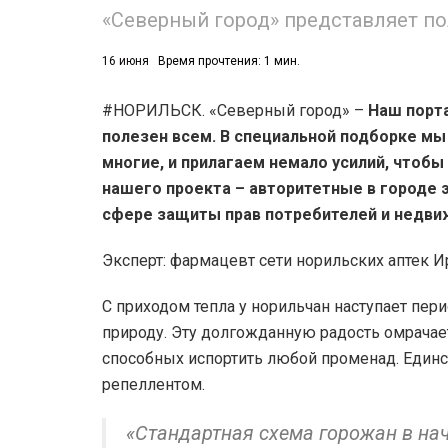
«Северный город» представляет п
16 июня
Время прочтения: 1 мин.
#НОРИЛЬСК. «Северный город» –
Наш порта
полезен всем. В специальной подборке мы
многие, и прилагаем немало усилий, чтобы
нашего проекта – авторитетные в городе 
сфере защиты прав потребителей и недвиж
Эксперт: фармацевт сети норильских аптек И
С приходом тепла у норильчан наступает пер
природу. Эту долгожданную радость омрачае
способных испортить любой променад. Единс
репеллентом.
«Стандартная схема горожан в нач