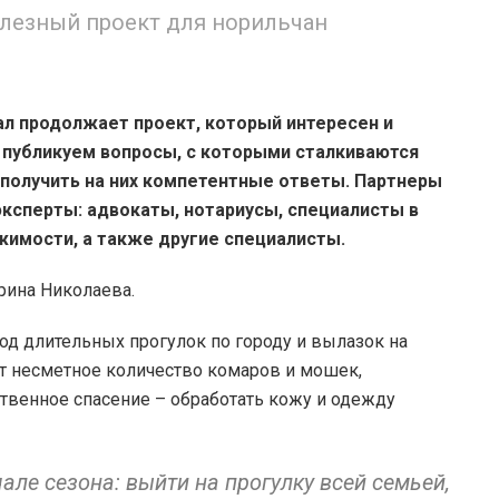
олезный проект для норильчан
л продолжает проект, который интересен и
 публикуем вопросы, с которыми сталкиваются
 получить на них компетентные ответы. Партнеры
эксперты: адвокаты, нотариусы, специалисты в
имости, а также другие специалисты.
рина Николаева.
иод длительных прогулок по городу и вылазок на
т несметное количество комаров и мошек,
твенное спасение – обработать кожу и одежду
але сезона: выйти на прогулку всей семьей,