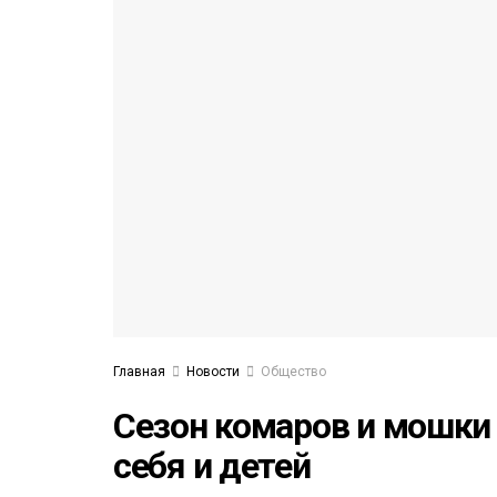
53)
558)
Главная
Новости
Общество
Сезон комаров и мошки 
себя и детей