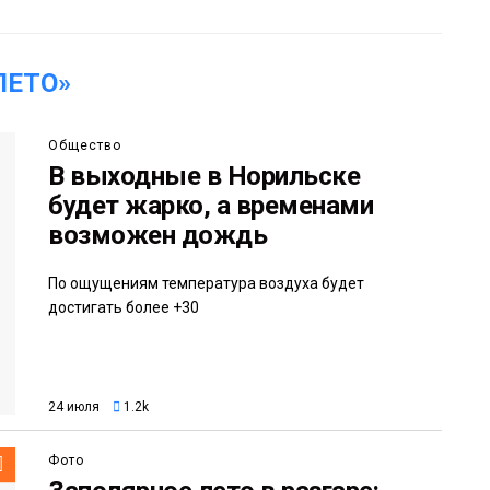
ЛЕТО»
Общество
В выходные в Норильске
будет жарко, а временами
возможен дождь
По ощущениям температура воздуха будет
достигать более +30
24 июля
1.2k
Фото