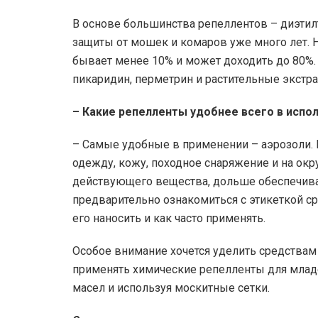
В основе большинства репеллентов – диэтил
защиты от мошек и комаров уже много лет. 
бывает менее 10% и может доходить до 80%
пикаридин, перметрин и растительные экстра
– Какие репелленты удобнее всего в испо
– Самые удобные в применении – аэрозоли. В
одежду, кожу, походное снаряжение и на ок
действующего вещества, дольше обеспечива
предварительно ознакомиться с этикеткой сре
его наносить и как часто применять.
Особое внимание хочется уделить средствам
применять химические репелленты для млад
масел и используя москитные сетки.