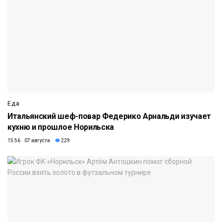
Еда
Итальянский шеф-повар Федерико Арнальди изучает
кухню и прошлое Норильска
15:56 07 августа
229