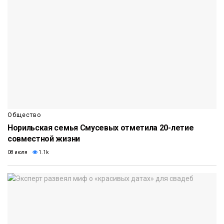
Общество
Норильская семья Смусевых отметила 20-летие
совместной жизни
08 июля
1.1k