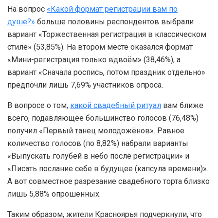
На вопрос
«Какой формат регистрации вам по
душе?»
больше половины респондентов выбрали
вариант «Торжественная регистрация в классическом
стиле» (53,85%). На втором месте оказался формат
«Мини-регистрация только вдвоём» (38,46%), а
вариант «Сначала роспись, потом праздник отдельно»
предпочли лишь 7,69% участников опроса.
В вопросе о том,
какой свадебный ритуал
вам ближе
всего, подавляющее большинство голосов (76,48%)
получил «Первый танец молодожёнов». Равное
количество голосов (по 8,82%) набрали варианты
«Выпускать голубей в небо после регистрации» и
«Писать послание себе в будущее (капсула времени)».
А вот совместное разрезание свадебного торта близко
лишь 5,88% опрошенных.
Таким образом, жители Красноярья подчеркнули, что