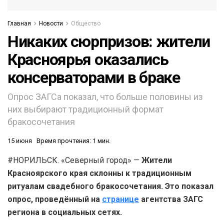
Главная
Новости
Общество
Никаких сюрпризов: жители
Красноярья оказались
консерваторами в браке
Опрос ЗАГСа показал, что больше половины из
них выбирают традиционный формат
бракосочетания
15 июня
Время прочтения: 1 мин.
#НОРИЛЬСК. «Северный город» —
Жители
Красноярского края склонны к традиционным
ритуалам свадебного бракосочетания. Это показал
опрос, проведённый на
странице
агентства ЗАГС
региона в социальных сетях.