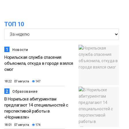
ТОП 10
1
Новости
Норильская служба спасения
объяснила, откуда в городе взялся
смог
18:22 07 августа
147
2
Образование
В Норильске абитуриентам
предлагают 14 специальностей с
перспективой работы в
«Норникеле»
18:01 07 августа
174