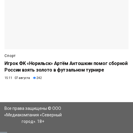
Спорт
Игрок ФК «Норильск» Артём Антошкин помог сборной
России взять золото в футзальном турнире
15:11 07 августа
242
Все права защищены © ООО
«Медиакомпания «Северный
город». 18+