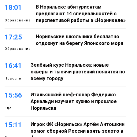
18:01
В Норильске абитуриентам
предлагают 14 специальностей с
перспективой работы в «Норникеле»
Образование
17:25
Норильские школьники бесплатно
отдохнут на берегу Японского моря
Образование
16:41
Зелёный курс Норильска: новые
скверы и тысячи растений появятся по
всему городу
Новости
15:56
Итальянский шеф-повар Федерико
Арнальди изучает кухню и прошлое
Норильска
Еда
15:11
Игрок ФК «Норильск» Артём Антошкин
помог сборной России взять золото в