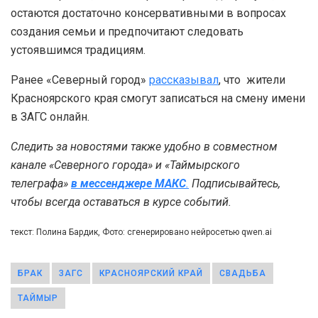
остаются достаточно консервативными в вопросах
создания семьи и предпочитают следовать
устоявшимся традициям.
Ранее «Северный город»
рассказывал
, что жители
Красноярского края смогут записаться на смену имени
в ЗАГС онлайн.
Следить за новостями также удобно в совместном
канале «Северного города» и «Таймырского
телеграфа»
в мессенджере MAКС
.
Подписывайтесь,
чтобы всегда оставаться в курсе событий.
текст: Полина Бардик, Фото: сгенерировано нейросетью qwen.ai
БРАК
ЗАГС
КРАСНОЯРСКИЙ КРАЙ
СВАДЬБА
ТАЙМЫР