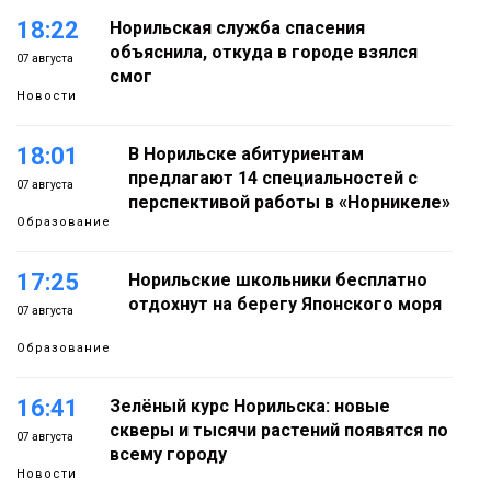
18:22
Норильская служба спасения
объяснила, откуда в городе взялся
07 августа
смог
Новости
18:01
В Норильске абитуриентам
предлагают 14 специальностей с
07 августа
перспективой работы в «Норникеле»
Образование
17:25
Норильские школьники бесплатно
отдохнут на берегу Японского моря
07 августа
Образование
16:41
Зелёный курс Норильска: новые
скверы и тысячи растений появятся по
07 августа
всему городу
Новости