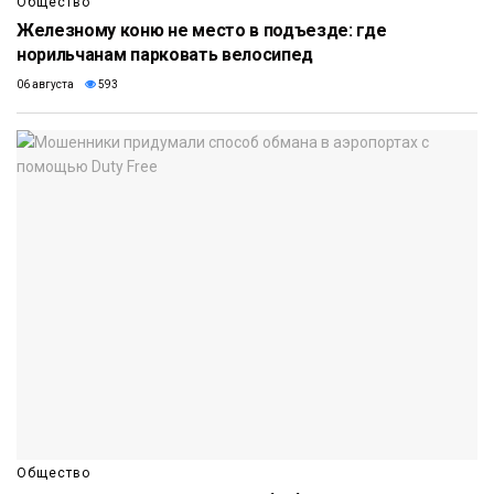
Общество
Железному коню не место в подъезде: где
норильчанам парковать велосипед
06 августа
593
Общество