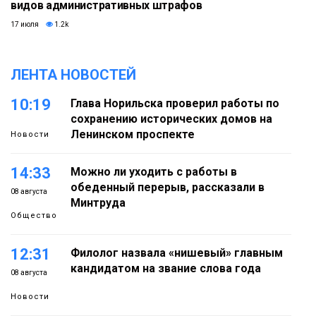
видов административных штрафов
17 июля
1.2k
ЛЕНТА НОВОСТЕЙ
10:19
Глава Норильска проверил работы по
сохранению исторических домов на
Ленинском проспекте
Новости
14:33
Можно ли уходить с работы в
обеденный перерыв, рассказали в
08 августа
Минтруда
Общество
12:31
Филолог назвала «нишевый» главным
кандидатом на звание слова года
08 августа
Новости