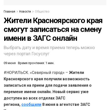
Главная
Новости
Общество
Жители Красноярского края
смогут записаться на смену
имени в ЗАГС онлайн
Выбрать дату и время приема теперь можно
через портал Госуслуг
09 июня
Время прочтения: 1 мин.
#НОРИЛЬСК. «Северный город» –
Жители
Красноярского края получили возможность
записаться на прием для подачи заявления о
перемене имени онлайн. Новый сервис уже
доступен во всех отделах ЗАГС
региона,
сообщили
8 июня в агентстве ЗАГС