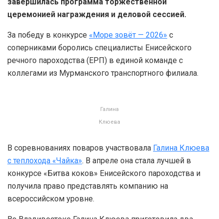
завершилась программа торжественной
церемонией награждения и деловой сессией.
За победу в конкурсе
«Море зовёт — 2026»
с
соперниками боролись специалисты Енисейского
речного пароходства (ЕРП) в единой команде с
коллегами из Мурманского транспортного филиала.
Галина
Клюева
В соревнованиях поваров участвовала
Галина Клюева
с теплохода «Чайка»
. В апреле она стала лучшей в
конкурсе «Битва коков» Енисейского пароходства и
получила право представлять компанию на
всероссийском уровне.