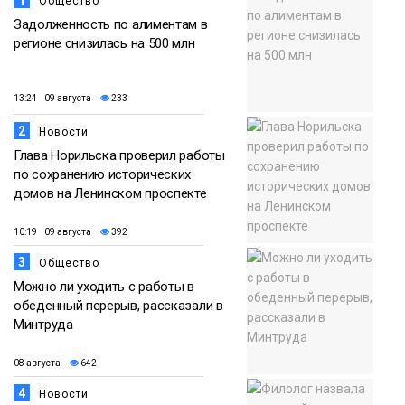
1
Общество
Задолженность по алиментам в
регионе снизилась на 500 млн
13:24 09 августа
233
2
Новости
Глава Норильска проверил работы
по сохранению исторических
домов на Ленинском проспекте
10:19 09 августа
392
3
Общество
Можно ли уходить с работы в
обеденный перерыв, рассказали в
Минтруда
08 августа
642
4
Новости