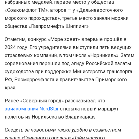
набранных медалей, первое место у общества
«Совкомфлот ТМ», второе — у «Дальневосточного
морского пароходства», третье место заняли моряки
общества «Газпромнефть Шиппинг».
Отметим, конкурс «Море зовет» впервые прошёл в
2024 году. Его учредителями выступили пять ведущих
отраслевых компаний, в том числе «Норникель». Затем
соревнования перешли под эгиду Российской палаты
судоходства при поддержке Министерства транспорта
РФ, Росморречфлота и правительства Приморского
края.
Ранее «Северный город» рассказывал, что
авиакомпания NordStar
открыла новый маршрут
полётов из Норильска во Владикавказ.
Следить за новостями также удобно в совместном
канале «Северного города» и «Таймырского