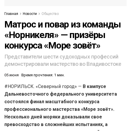
Главная
Новости
Общество
Матрос и повар из команды
«Норникеля» — призёры
конкурса «Море зовёт»
Представители шести судоходных профессий
демонстрировали мастерство во Владивостоке
05 июня
Время прочтения: 1 мин.
#НОРИЛЬСК. «Северный город» —
В кампусе
Дальневосточного федерального университета
состоялся финал масштабного конкурса
профессионального мастерства «Море зовёт».
Несколько дней моряки доказывали свое
превосходство в сложнейших испытаниях, а