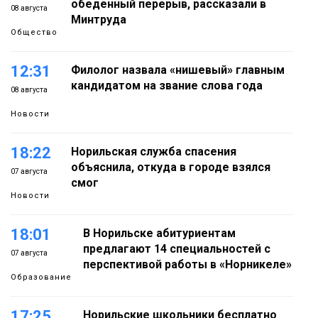
обеденный перерыв, рассказали в
08 августа
Минтруда
Общество
12:31
Филолог назвала «нишевый» главным
кандидатом на звание слова года
08 августа
Новости
18:22
Норильская служба спасения
объяснила, откуда в городе взялся
07 августа
смог
Новости
18:01
В Норильске абитуриентам
предлагают 14 специальностей с
07 августа
перспективой работы в «Норникеле»
Образование
17:25
Норильские школьники бесплатно