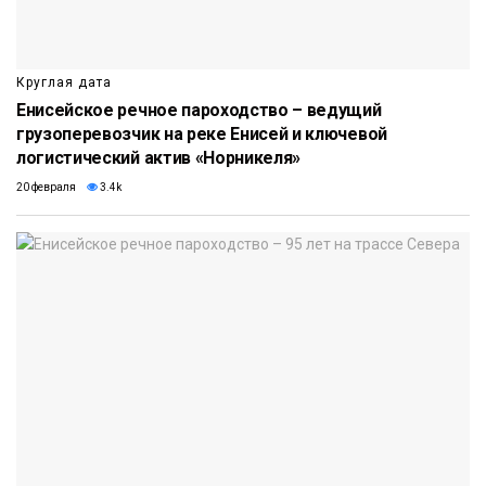
Круглая дата
Енисейское речное пароходство – ведущий
грузоперевозчик на реке Енисей и ключевой
логистический актив «Норникеля»
20 февраля
3.4k