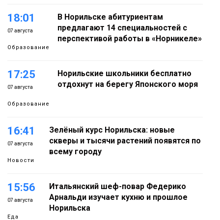
18:01
В Норильске абитуриентам
предлагают 14 специальностей с
07 августа
перспективой работы в «Норникеле»
Образование
17:25
Норильские школьники бесплатно
отдохнут на берегу Японского моря
07 августа
Образование
16:41
Зелёный курс Норильска: новые
скверы и тысячи растений появятся по
07 августа
всему городу
Новости
15:56
Итальянский шеф-повар Федерико
Арнальди изучает кухню и прошлое
07 августа
Норильска
Еда