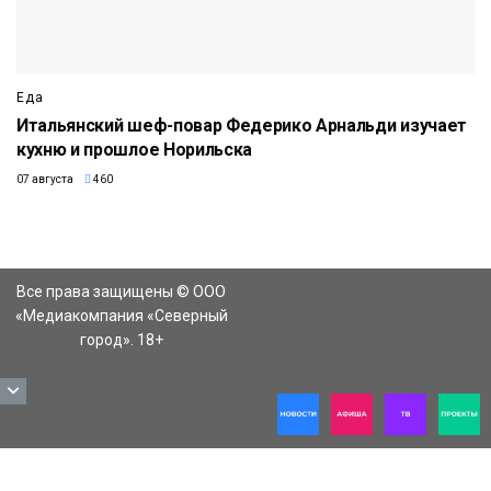
Еда
Итальянский шеф-повар Федерико Арнальди изучает
кухню и прошлое Норильска
07 августа
460
Все права защищены © ООО
«Медиакомпания «Северный
город». 18+