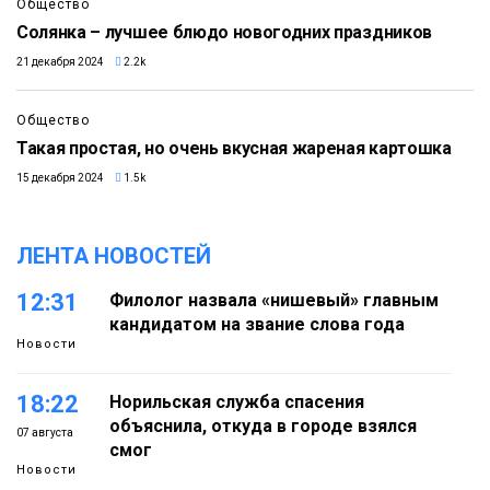
Общество
Солянка – лучшее блюдо новогодних праздников
21 декабря 2024
2.2k
Общество
Такая простая, но очень вкусная жареная картошка
15 декабря 2024
1.5k
ЛЕНТА НОВОСТЕЙ
12:31
Филолог назвала «нишевый» главным
кандидатом на звание слова года
Новости
18:22
Норильская служба спасения
объяснила, откуда в городе взялся
07 августа
смог
Новости