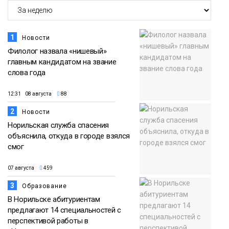
Новости
1
Новости
Филолог назвала «нишевый»
главным кандидатом на звание
слова года
12:31 08 августа
88
2
Новости
Норильская служба спасения
объяснила, откуда в городе взялся
смог
07 августа
459
3
Образование
В Норильске абитуриентам
предлагают 14 специальностей с
перспективой работы в