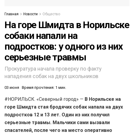
Главная
Новости
Общество
На горе Шмидта в Норильске
собаки напали на
подростков: у одного из них
серьезные травмы
Прокуратура начала проверку по факту
нападения собак на двух школьников
03 июня
Время прочтения: 1 мин.
#НОРИЛЬСК. «Северный город» —
В Норильске на
горе Шмидта стая бродячих собак напала на двух
подростков 12 и 13 лет. Один из них получил
серьезные травмы. Мальчики сами вызвали
спасателей, после чего на место оперативно