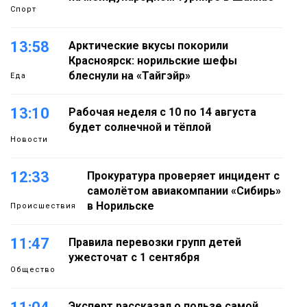
Спорт
13:58
Арктические вкусы покорили
Красноярск: норильские шефы
блеснули на «Тайгэйр»
Еда
13:10
Рабочая неделя с 10 по 14 августа
будет солнечной и тёплой
Новости
12:33
Прокуратура проверяет инцидент с
самолётом авиакомпании «Сибирь»
в Норильске
Происшествия
11:47
Правила перевозки групп детей
ужесточат с 1 сентября
Общество
Эксперт рассказал о пользе самой