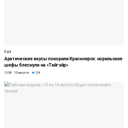
Еда
Арктические вкусы покорили Красноярск: норильские
шефы блеснули на «Тайгэйр»
13:58 10 августа
124