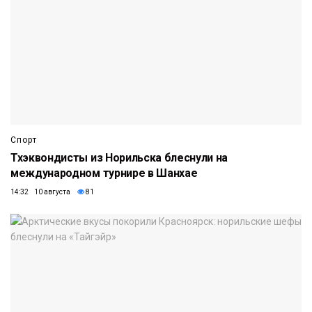
Спорт
Тхэквондисты из Норильска блеснули на
международном турнире в Шанхае
14:32 10 августа
81