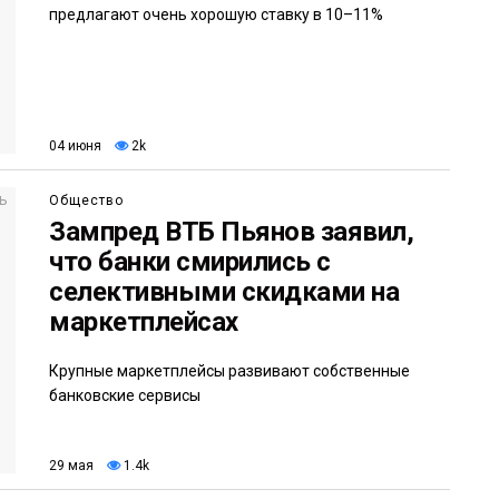
предлагают очень хорошую ставку в 10–11%
04 июня
2k
Общество
Зампред ВТБ Пьянов заявил,
что банки смирились с
селективными скидками на
маркетплейсах
Крупные маркетплейсы развивают собственные
банковские сервисы
29 мая
1.4k