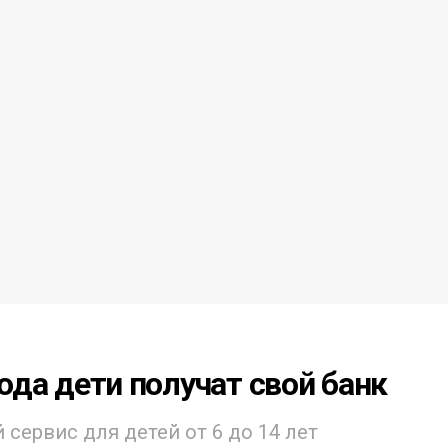
года дети получат свой банк
ервис для детей от 6 до 14 лет