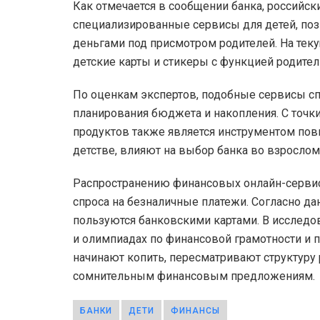
Как отмечается в сообщении банка, российс
специализированные сервисы для детей, по
деньгами под присмотром родителей. На тек
детские карты и стикеры с функцией родител
По оценкам экспертов, подобные сервисы с
планирования бюджета и накопления. С точки
продуктов также является инструментом по
детстве, влияют на выбор банка во взрослом
Распространению финансовых онлайн-сервисо
спроса на безналичные платежи. Согласно дан
пользуются банковскими картами. В исследова
и олимпиадах по финансовой грамотности и 
начинают копить, пересматривают структур
сомнительным финансовым предложениям.
БАНКИ
ДЕТИ
ФИНАНСЫ