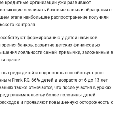
кие кредитные организации уже развивают
зволяющие осваивать базовые навыки обращения с
ущем этапе наибольшее распространение получили
ьского контроля.
пособствуют формированию у детей навыков
 зрения банков, развитие детских финансовых
вышения лояльности семей: привычки, заложенные в
 возрасте.
в среди детей и подростков способствует рост
ным Frank RG, 66% детей в возрасте от 6 до 13 лет
ниях также отмечается, что после участия в уроках
предпринимательству более половины детей
у расходов и проявляют повышенную осторожность к