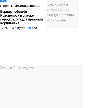
10
Проекты Медиакомпании
Барнаул обошёл
Красноярск в списке
городов, откуда приехали
норильчане
12:25 06 августа
473