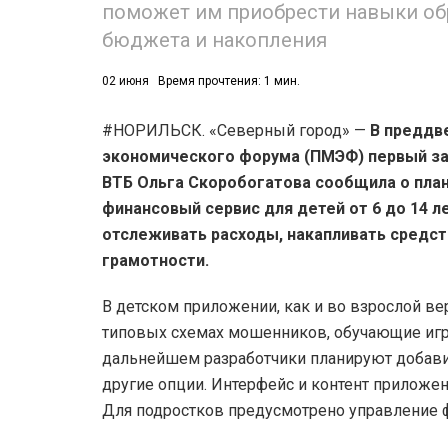
поможет им приобрести навыки об
бюджета и накопления
02 июня
Время прочтения: 1 мин.
#НОРИЛЬСК. «Северный город» —
В преддв
экономического форума (ПМЭФ) первый за
ВТБ Ольга Скоробогатова сообщила о план
финансовый сервис для детей от 6 до 14 л
отслеживать расходы, накапливать средст
грамотности.
В детском приложении, как и во взрослой в
типовых схемах мошенников, обучающие игр
дальнейшем разработчики планируют добавит
другие опции. Интерфейс и контент приложен
Для подростков предусмотрено управление ф