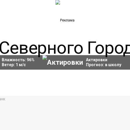
Влажность:
96
%
Актировки
Ветер:
1
м/с
Прогноз:
в школу