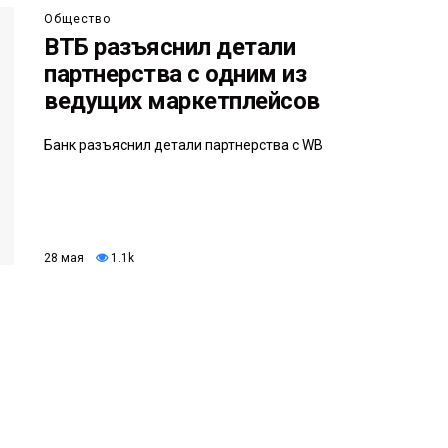
Общество
ВТБ разъяснил детали
партнерства с одним из
ведущих маркетплейсов
Банк разъяснил детали партнерства с WB
28 мая
1.1k