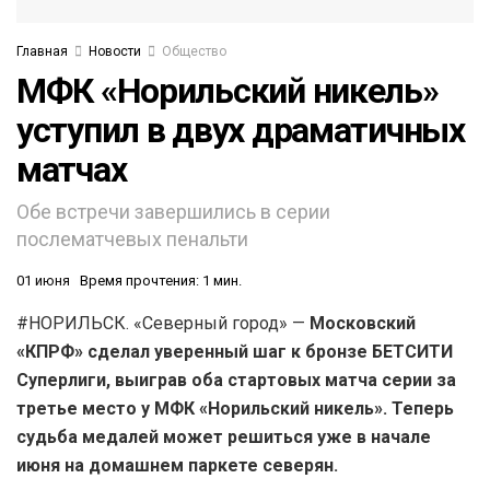
Главная
Новости
Общество
МФК «Норильский никель»
уступил в двух драматичных
матчах
Обе встречи завершились в серии
послематчевых пенальти
01 июня
Время прочтения: 1 мин.
#НОРИЛЬСК. «Северный город» —
Московский
«КПРФ» сделал уверенный шаг к бронзе БЕТСИТИ
Суперлиги, выиграв оба стартовых матча серии за
третье место у МФК «Норильский никель». Теперь
судьба медалей может решиться уже в начале
июня на домашнем паркете северян.