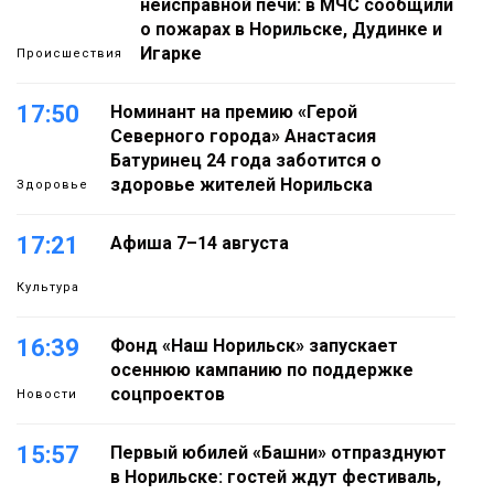
неисправной печи: в МЧС сообщили
о пожарах в Норильске, Дудинке и
Игарке
Происшествия
17:50
Номинант на премию «Герой
Северного города» Анастасия
Батуринец 24 года заботится о
здоровье жителей Норильска
Здоровье
17:21
Афиша 7–14 августа
Культура
16:39
Фонд «Наш Норильск» запускает
осеннюю кампанию по поддержке
соцпроектов
Новости
15:57
Первый юбилей «Башни» отпразднуют
в Норильске: гостей ждут фестиваль,