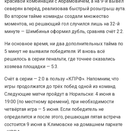
красивой комбинации с Абрамовичем, а на 9-й вывел
северян вперёд, реализовав быстрый розыгрыш аута.
Во втором тайме команды создали множество
моментов, но решающий гол случился лишь на 32-й
минуте — Шимбинья оформил дубль, сравняв счёт 2:2.
Ни основное время, ни два дополнительных тайма по
5 минут не выявили победителя. И вновь всё
решилось в серии пенальти, где точнее оказались
хозяева площадки — 5:3.
Счёт в серии — 2:0 в пользу «КПРФ». Напомним, что
игры продолжатся до трёх побед одной из команд.
Следующие матчи пройдут в Норильске: 4 июня в
19:00 (по местному времени), при необходимости
четвёртая игра — 5 июня. Если победитель не
определится и после этого, решающая пятая встреча
состоится 9 июня в Климовске на домашнем паркете