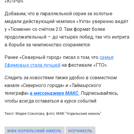
«КПРФ».
Добавим, что в параллельной серии за золотые
медали действующий чемпион «Ухта» уверенно ведёт
у «Тюмени» со счётом 2:0. Там формат более
продолжительный — до четырёх побед, так что интрига
в борьбе за чемпионство сохраняется.
Ранее «Северный город» писал о том, что
семья
Ефимовых стала лучшей
на фестивале «ГТО».
Следить за новостями также удобно в совместном
канале «Северного города» и «Таймырского
телеграфа»
в мессенджере MAКС
.
Подписывайтесь,
чтобы всегда оставаться в курсе событий.
Текст: Мария Соколова, фото: МФК "Норильский никель"
МФК НОРИЛЬСКИЙ НИКЕЛЬ
НОРНИКЕЛЬ