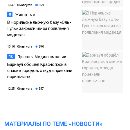
13:47 06 августа
358
9
Животные
В Норильске лыжную базу «Оль-
Гуль» закрыли из-за появления
медведя
13:10 06 августа
590
10
Проекты Медиакомпании
Барнаул обошёл Красноярск в
списке городов, откуда приехали
норильчане
12:25 06 августа
557
МАТЕРИАЛЫ ПО ТЕМЕ «НОВОСТИ»