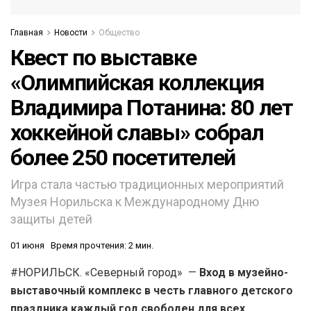
Главная
Новости
Общество
Квест по выставке
«Олимпийская коллекция
Владимира Потанина: 80 лет
хоккейной славы» собрал
более 250 посетителей
Игра стала частью традиционных мероприятий
Музея Норильска к Международному Дню
защиты детей
01 июня
Время прочтения: 2 мин.
#НОРИЛЬСК. «Северный город» —
Вход в музейно-
выставочный комплекс в честь главного детского
праздника каждый год свободен для всех