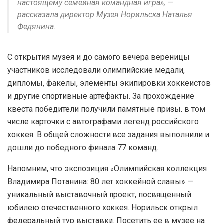
настоящему семейная командная игра», —
рассказала директор Музея Норильска Наталья
Федянина.
С открытия музея и до самого вечера вереницы
участников исследовали олимпийские медали,
дипломы, факелы, элементы экипировки хоккеистов
и другие спортивные артефакты. За прохождение
квеста победители получили памятные призы, в том
числе карточки с автографами легенд российского
хоккея. В общей сложности все задания выполнили и
дошли до победного финала 77 команд.
Напомним, что экспозиция «Олимпийская коллекция
Владимира Потанина: 80 лет хоккейной славы» —
уникальный выставочный проект, посвященный
юбилею отечественного хоккея. Норильск открыл
федеральный тур выставки. Посетить ее в музее на