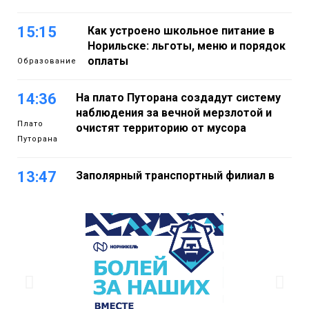
15:15
Как устроено школьное питание в
Норильске: льготы, меню и порядок
оплаты
Образование
14:36
На плато Путорана создадут систему
наблюдения за вечной мерзлотой и
Плато
очистят территорию от мусора
Путорана
13:47
Заполярный транспортный филиал в
Дудинке заасфальтировал 47 тысяч
«квадратов» грузовых площадок
Новости
13:10
В Норильске лыжную базу «Оль-Гуль»
закрыли из-за появления медведя
Животные
12:25
Барнаул обошёл Красноярск в