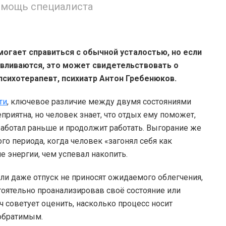
помощь специалиста
огает справиться с обычной усталостью, но если
авливаются, это может свидетельствовать о
психотерапевт, психиатр Антон Гребенюков.
ти
, ключевое различие между двумя состояниями
еприятна, но человек знает, что отдых ему поможет,
 работал раньше и продолжит работать. Выгорание же
го периода, когда человек «загонял себя как
 энергии, чем успевал накопить.
ли даже отпуск не приносят ожидаемого облегчения,
тоятельно проанализировав своё состояние или
 советует оценить, насколько процесс носит
ообратимым.