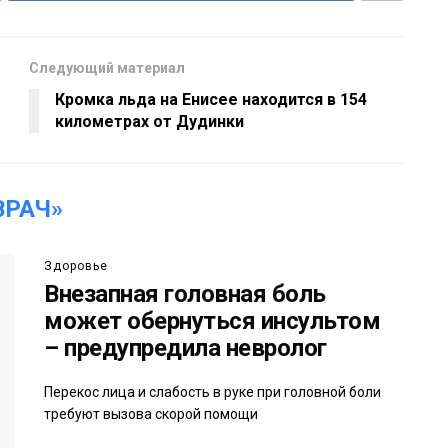
Следующий материал
Кромка льда на Енисее находится в 154
километрах от Дудинки
ВРАЧ»
Здоровье
Внезапная головная боль
может обернуться инсультом
– предупредила невролог
Перекос лица и слабость в руке при головной боли
требуют вызова скорой помощи