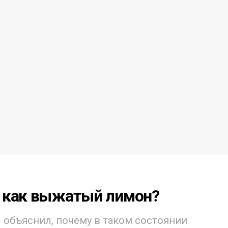
 как выжатый лимон?
ач объяснил, почему в таком состоянии