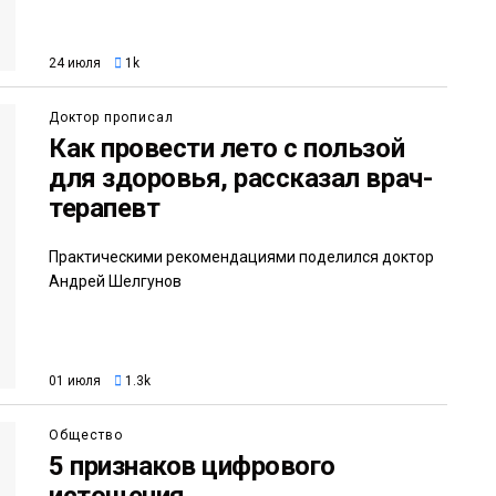
24 июля
1k
Доктор прописал
Как провести лето с пользой
для здоровья, рассказал врач-
терапевт
Практическими рекомендациями поделился доктор
Андрей Шелгунов
01 июля
1.3k
Общество
5 признаков цифрового