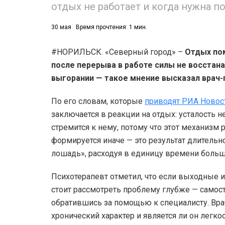
отдых не работает и когда нужна 
30 мая
Время прочтения: 1 мин.
#НОРИЛЬСК. «Северный город» –
Отдых пом
после перерыва в работе силы не восстан
выгорании — такое мнение высказал врач-
По его словам, которые
приводят РИА Новос
заключается в реакции на отдых: усталость н
стремится к нему, потому что этот механизм
формируется иначе — это результат длительно
лошадь», расходуя в единицу времени больше
Психотерапевт отметил, что если выходные и
стоит рассмотреть проблему глубже — самос
обратившись за помощью к специалисту. Врач
хронический характер и является ли он легк