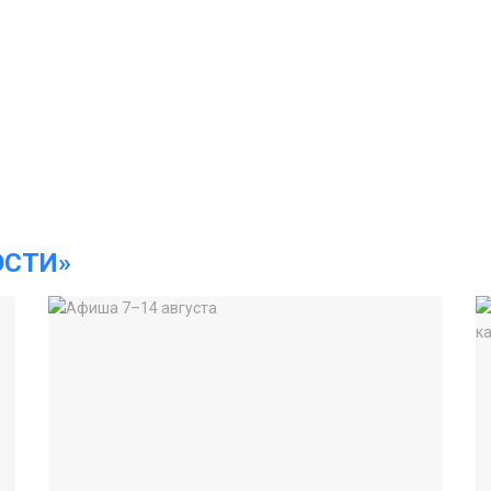
ОСТИ»