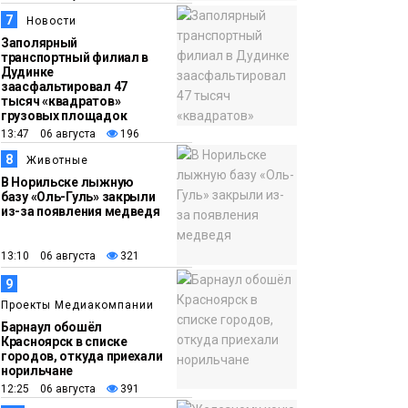
7
Новости
Заполярный
транспортный филиал в
Дудинке
заасфальтировал 47
тысяч «квадратов»
грузовых площадок
13:47 06 августа
196
8
Животные
В Норильске лыжную
базу «Оль-Гуль» закрыли
из-за появления медведя
13:10 06 августа
321
9
Проекты Медиакомпании
Барнаул обошёл
Красноярск в списке
городов, откуда приехали
норильчане
12:25 06 августа
391