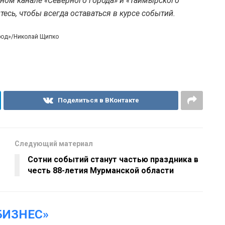
тном канале «Северного города» и «Таймырского
есь, чтобы всегда оставаться в курсе событий.
ород»/Николай Щипко
Поделиться в ВКонтакте
Следующий материал
Сотни событий станут частью праздника в
честь 88-летия Мурманской области
БИЗНЕС»