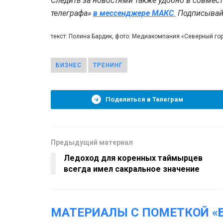
Следить за новостями также удобно в совмес
телеграфа»
в мессенджере MAКС
.
Подписывайт
текст: Полина Бардик, фото: Медиакомпания «Северный г
БИЗНЕС
ТРЕНИНГ
Поделиться в Телеграм
Предыдущий материал
Ледоход для коренных таймырцев
всегда имел сакральное значение
МАТЕРИАЛЫ С ПОМЕТКОЙ «