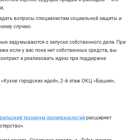
и;
адать вопросы специалистам социальной защиты и
воему случаю.
рые задумываются о запуске собственного дела. При
аже если у вас пока нет собственных средств, вы
онтракт и реализовать идею при поддержке
в «Кухне городских идей», 2-й этаж ОКЦ «Башня»,
рильский техникум промтехнологий
расширяет
стерство».