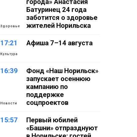
города» Анастасия
Батуринец 24 года
заботится о здоровье
жителей Норильска
Здоровье
17:21
Афиша 7–14 августа
Культура
16:39
Фонд «Наш Норильск»
запускает осеннюю
кампанию по
поддержке
соцпроектов
Новости
15:57
Первый юбилей
«Башни» отпразднуют
в Норильске: гостей