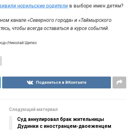
дивили норильские родители
в выборе имен детям?
тном канале «Северного города» и «Таймырского
есь, чтобы всегда оставаться в курсе событий.
ород»/Николай Щипко
Поделиться в ВКонтакте
Следующий материал
Суд аннулировал брак жительницы
Дудинки с иностранцем-двоеженцем