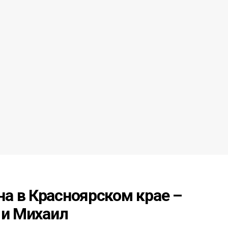
а в Красноярском крае –
 и Михаил