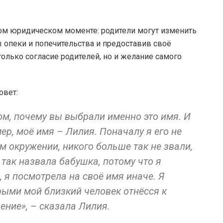
ом юридическом моменте: родители могут изменить
ы опеки и попечительства и предоставив своё
 только согласие родителей, но и желание самого
овет:
ом, почему вы выбрали именно это имя. И
ер, моё имя – Лилия. Поначалу я его не
м окружении, никого больше так не звали,
 так назвала бабушка, потому что я
 я посмотрела на своё имя иначе. Я
орыми мой близкий человек отнёсся к
ение», – сказала Лилия.