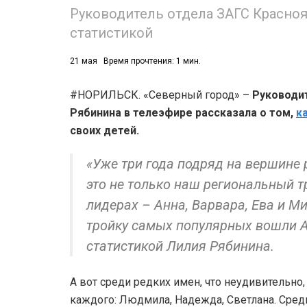
Руководитель отдела ЗАГС Красноя
статистикой
21 мая
Время прочтения: 1 мин.
#НОРИЛЬСК. «Северный город» –
Руководи
Рябинина в телеэфире рассказала о том,
к
своих детей.
«Уже три года подряд на вершине 
это не только наш региональный т
лидерах – Анна, Варвара, Ева и Ми
тройку самых популярных вошли А
статистикой Лилия Рябинина.
А вот среди редких имен, что неудивительно, 
каждого: Людмила, Надежда, Светлана. Сред