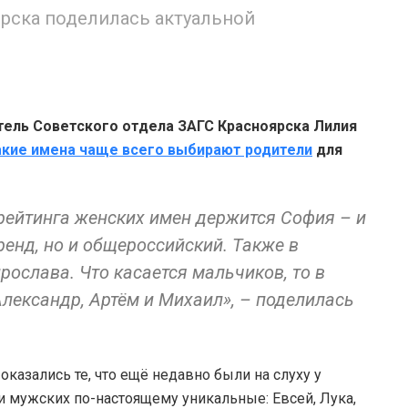
рска поделилась актуальной
тель Советского отдела ЗАГС Красноярска Лилия
акие имена чаще всего выбирают родители
для
рейтинга женских имен держится София – и
ренд, но и общероссийский. Также в
рослава. Что касается мальчиков, то в
лександр, Артём и Михаил», – поделилась
оказались те, что ещё недавно были на слуху у
и мужских по-настоящему уникальные: Евсей, Лука,