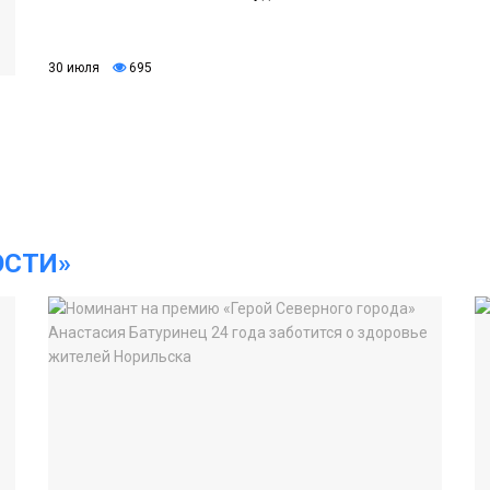
30 июля
695
ОСТИ»