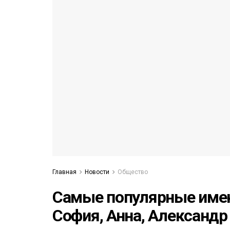
53)
558)
Главная
Новости
Общество
Самые популярные имен
София, Анна, Александр