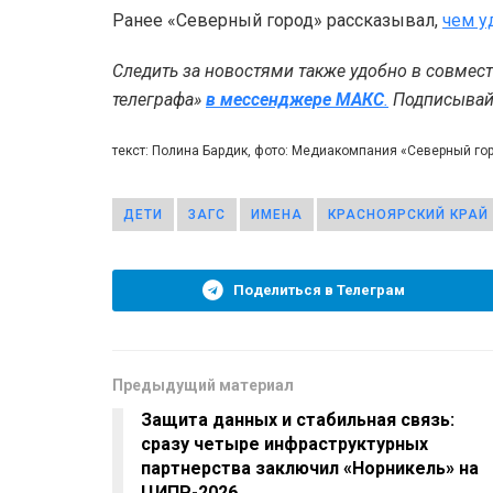
Ранее «Северный город» рассказывал,
чем у
Следить за новостями также удобно в совмес
телеграфа»
в мессенджере MAКС
.
Подписывайт
текст: Полина Бардик, фото: Медиакомпания «Северный г
ДЕТИ
ЗАГС
ИМЕНА
КРАСНОЯРСКИЙ КРАЙ
Поделиться в Телеграм
Предыдущий материал
Защита данных и стабильная связь:
сразу четыре инфраструктурных
партнерства заключил «Норникель» на
ЦИПР-2026