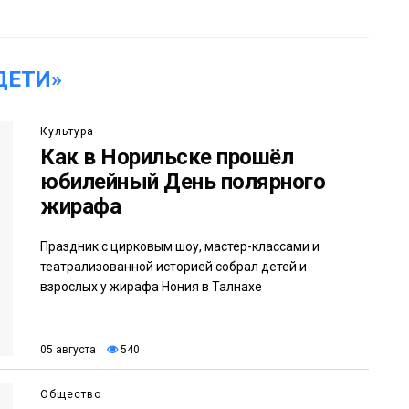
ДЕТИ»
Культура
Как в Норильске прошёл
юбилейный День полярного
жирафа
Праздник с цирковым шоу, мастер-классами и
театрализованной историей собрал детей и
взрослых у жирафа Нония в Талнахе
05 августа
540
Общество