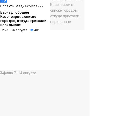
10
Проекты Медиакомпании
Барнаул обошёл
Красноярск в списке
городов, откуда приехали
норильчане
12:25 06 августа
405