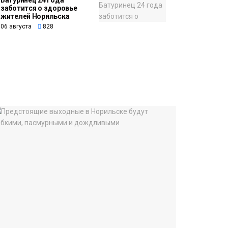
Батуринец 24 года
заботится о здоровье
жителей Норильска
06 августа
828