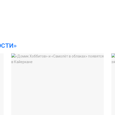
ОСТИ»