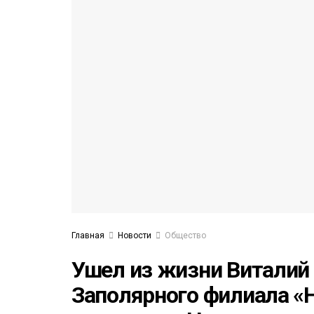
53)
558)
Главная
Новости
Общество
Ушел из жизни Виталий
Заполярного филиала «