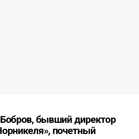
 Бобров, бывший директор
Норникеля», почетный