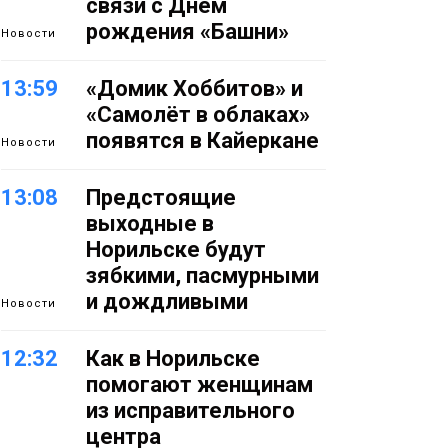
связи с Днём
рождения «Башни»
Новости
13:59
«Домик Хоббитов» и
«Самолёт в облаках»
появятся в Кайеркане
Новости
13:08
Предстоящие
выходные в
Норильске будут
зябкими, пасмурными
и дождливыми
Новости
12:32
Как в Норильске
помогают женщинам
из исправительного
центра