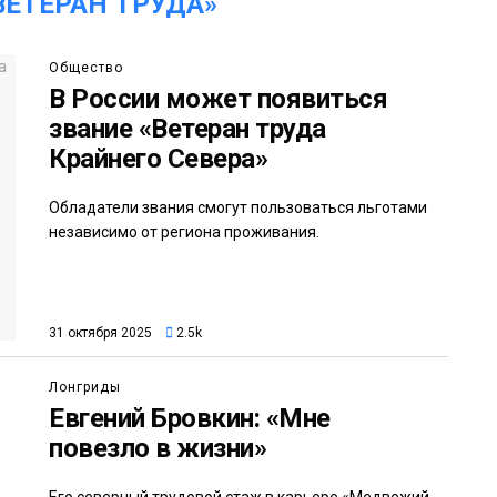
ВЕТЕРАН ТРУДА»
Общество
В России может появиться
звание «Ветеран труда
Крайнего Севера»
Обладатели звания смогут пользоваться льготами
независимо от региона проживания.
31 октября 2025
2.5k
Лонгриды
Евгений Бровкин: «Мне
повезло в жизни»
Его северный трудовой стаж в карьере «Медвежий