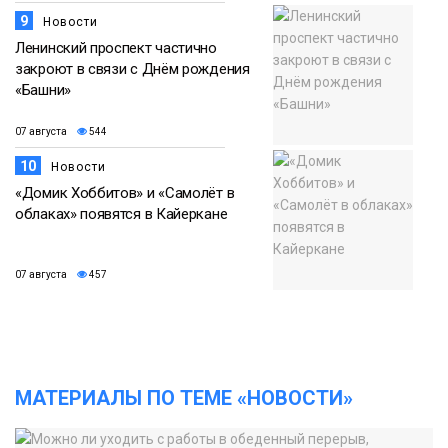
9
Новости
Ленинский проспект частично
закроют в связи с Днём рождения
«Башни»
07 августа
544
10
Новости
«Домик Хоббитов» и «Самолёт в
облаках» появятся в Кайеркане
07 августа
457
МАТЕРИАЛЫ ПО ТЕМЕ «НОВОСТИ»