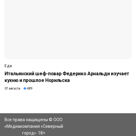
Еда
Итальянский шеф-повар Федерико Арнальди изучает
кухню и прошлое Норильска
07 августа
489
Все права защищены © ООО
«Медиакомпания «Северный
город». 18+