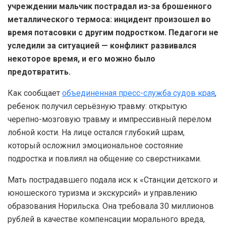
учреждении мальчик пострадал из-за брошенного
металлического термоса: инцидент произошел во
время потасовки с другим подростком. Педагоги не
уследили за ситуацией — конфликт развивался
некоторое время, и его можно было
предотвратить.
Как сообщает
объединенная пресс-служба судов края
,
ребенок получил серьёзную травму: открытую
черепно-мозговую травму и импрессивный перелом
лобной кости. На лице остался глубокий шрам,
который осложнил эмоциональное состояние
подростка и повлиял на общение со сверстниками.
Мать пострадавшего подала иск к «Станции детского и
юношеского туризма и экскурсий» и управлению
образования Норильска. Она требовала 30 миллионов
рублей в качестве компенсации морального вреда,