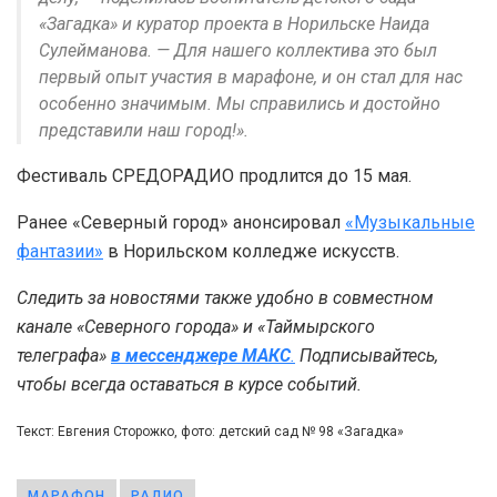
«Загадка» и куратор проекта в Норильске Наида
Сулейманова. — Для нашего коллектива это был
первый опыт участия в марафоне, и он стал для нас
особенно значимым. Мы справились и достойно
представили наш город!».
Фестиваль СРЕДОРАДИО продлится до 15 мая.
Ранее «Северный город» анонсировал
«Музыкальные
фантазии»
в Норильском колледже искусств.
Следить за новостями также удобно в совместном
канале «Северного города» и «Таймырского
телеграфа»
в мессенджере MAКС
.
Подписывайтесь,
чтобы всегда оставаться в курсе событий.
Текст: Евгения Сторожко, фото: детский сад № 98 «Загадка»
МАРАФОН
РАДИО