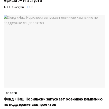
Афиша 7–14 августа
17:21 06 августа
318
Новости
Фонд «Наш Норильск» запускает осеннюю кампанию
по поддержке соцпроектов