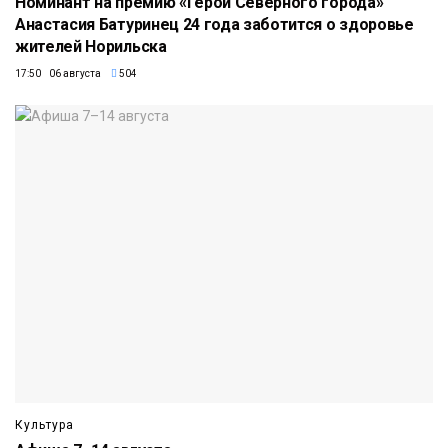
Номинант на премию «Герой Северного города»
Анастасия Батуринец 24 года заботится о здоровье
жителей Норильска
17:50 06 августа
504
Культура