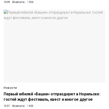
16:39 06 августа
356
Новости
Первый юбилей «Башни» отпразднуют в Норильске:
гостей ждут фестиваль, квест и многое другое
15:57 06 августа
402