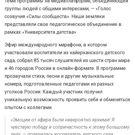
Тема программы на медиаплатформе, объединяющей
группы людей с общими интересами, — «Голос
созвучия «Силы сообществ». Наши земляки
представляли свое педагогическое объединение в
рамках «Университета детства».
Эфир международного марафона, в котором
участвовали воспитатели из кайерканского детского
сада, собрал 85 тысяч слушателей из шести стран мира
и 46 городов России в онлайн-формате. В программе
прозвучали стихи, песни и другие музыкальные
номера, подготовленные педагогами из разных
уголков России. Каждый участник получил
уникальную возможность проявить себя и обменяться
опытом с коллегами.
«Эмоции от эфира были невероятно яркими! Я
чувствую победу и сопричастность к этому большому
делу, — поделилась воспитатель детского сада