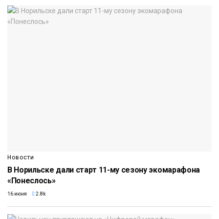
Новости
В Норильске дали старт 11-му сезону экомарафона
«Понеслось»
16 июня
2.8k