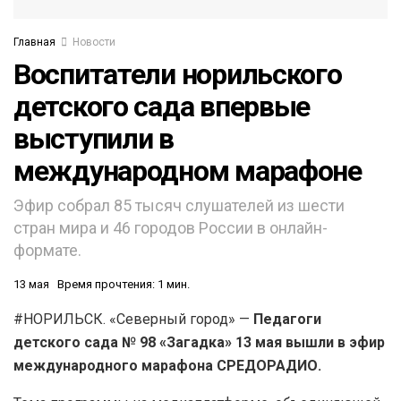
Главная
Новости
Воспитатели норильского
детского сада впервые
выступили в
международном марафоне
Эфир собрал 85 тысяч слушателей из шести
стран мира и 46 городов России в онлайн-
формате.
13 мая
Время прочтения: 1 мин.
#НОРИЛЬСК. «Северный город» —
Педагоги
детского сада № 98 «Загадка» 13 мая вышли в эфир
международного марафона СРЕДОРАДИО.