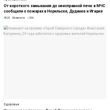
От короткого замыкания до неисправной печи: в МЧС
сообщили о пожарах в Норильске, Дудинке и Игарке
18:25 06 августа
354
Здоровье