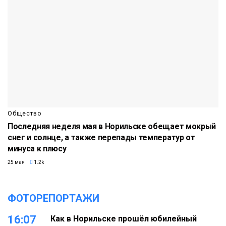
Общество
Последняя неделя мая в Норильске обещает мокрый
снег и солнце, а также перепады температур от
минуса к плюсу
25 мая
1.2k
ФОТОРЕПОРТАЖИ
16:07
Как в Норильске прошёл юбилейный