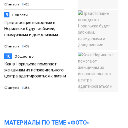
07 августа
423
9
Новости
Предстоящие выходные в
Норильске будут зябкими,
пасмурными и дождливыми
07 августа
432
10
Общество
Как в Норильске помогают
женщинам из исправительного
центра адаптироваться к жизни
07 августа
386
МАТЕРИАЛЫ ПО ТЕМЕ «ФОТО»