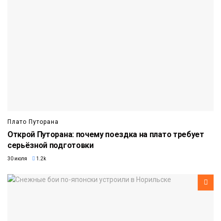
Плато Путорана
Открой Путорана: почему поездка на плато требует
серьёзной подготовки
30 июля
1.2k