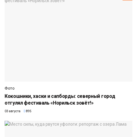
Фото
Кокошники, хаски и сапборды: северный город
отгулял фестиваль «Норильск зовёт!»
03 августа
895