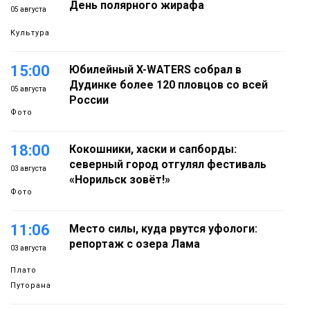
День полярного жирафа
05 августа
Культура
15:00
Юбилейный X-WATERS собрал в
Дудинке более 120 пловцов со всей
05 августа
России
Фото
18:00
Кокошники, хаски и сапборды:
северный город отгулял фестиваль
03 августа
«Норильск зовёт!»
Фото
11:06
Место силы, куда рвутся уфологи:
репортаж с озера Лама
03 августа
Плато
Путорана