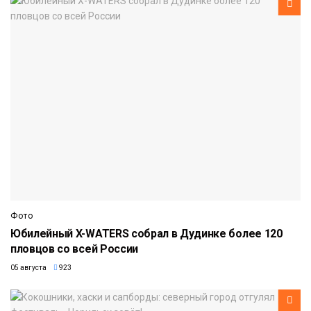
Фото
Юбилейный X-WATERS собрал в Дудинке более 120
пловцов со всей России
05 августа
923