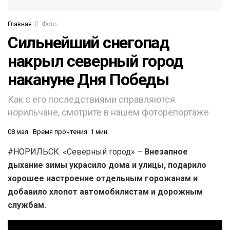
Главная
Фото
Сильнейший снегопад
накрыл северный город
накануне Дня Победы
Как с его последствиями справляются
норильчане, смотрите в нашем фоторепортаже
08 мая
Время прочтения: 1 мин.
#НОРИЛЬСК. «Северный город» –
Внезапное
дыхание зимы украсило дома и улицы, подарило
хорошее настроение отдельным горожанам и
добавило хлопот автомобилистам и дорожным
службам.