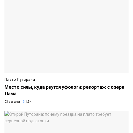
Плато Путорана
Место силы, куда рвутся уфологи: репортаж с озера
Лама
03 августа
1.3k