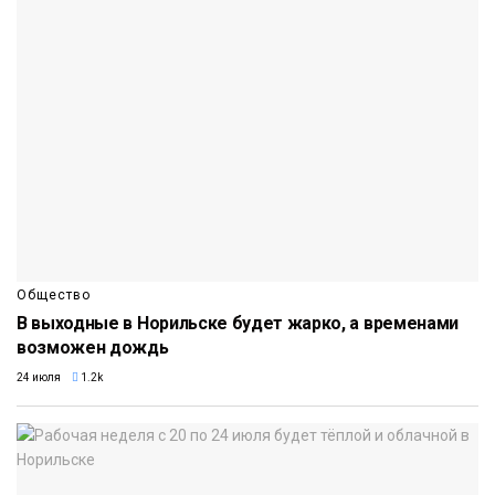
Общество
В выходные в Норильске будет жарко, а временами
возможен дождь
24 июля
1.2k