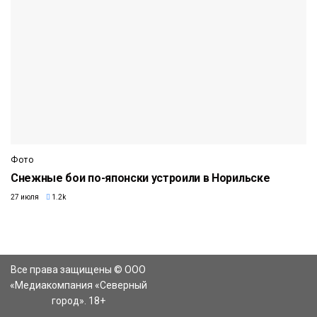
Фото
Снежные бои по-японски устроили в Норильске
27 июля
1.2k
Все права защищены © ООО
«Медиакомпания «Северный
город». 18+